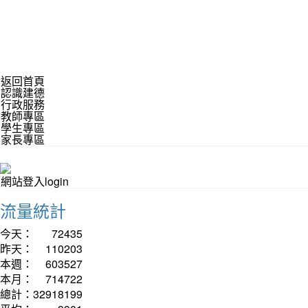
返回首頁
認識建德
行政服務
教師專區
學生專區
家長專區
網站登入login
流量統計
今天：
72435
昨天：
110203
本週：
603527
本月：
714722
總計：
32918199