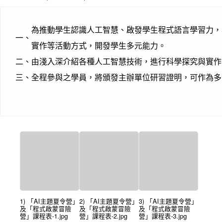
為推動學生認識人工智慧、啟發學生程式語言學習力，
一、
實作等活動方式，開發學生多元能力。
二、
由淺入深介紹各種人工智慧技術，進行科學探究與實作
三、
全程參與之學員，將頒發主辦單位研習證明，可作為多
1) 「AI主題夏令營」
2) 「AI主題夏令營」
3) 「AI主題夏令營」
及「程式啟蒙冒險
及「程式啟蒙冒險
及「程式啟蒙冒險
營」課程表-1.jpg
營」課程表-2.jpg
營」課程表-3.jpg