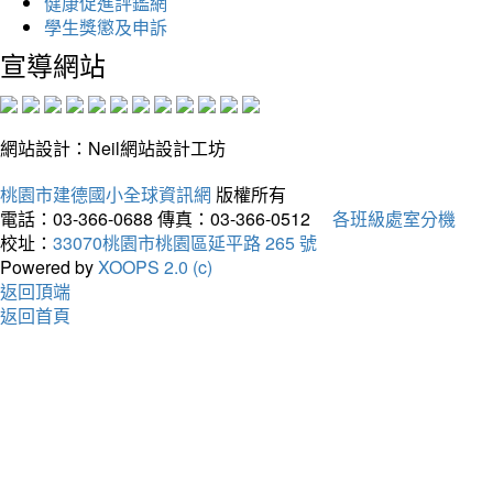
健康促進評鑑網
學生獎懲及申訴
宣導網站
網站設計：Neil網站設計工坊
桃園市建德國小全球資訊網
版權所有
電話：03-366-0688
傳真：03-366-0512
各班級處室分機
校址：
33070桃園市桃園區延平路 265 號
Powered by
XOOPS 2.0 (c)
返回頂端
返回首頁