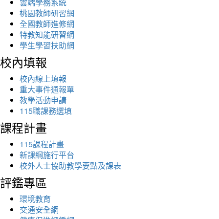
雲端學務系統
桃園教師研習網
全國教師進修網
特教知能研習網
學生學習扶助網
校內填報
校內線上填報
重大事件通報單
教學活動申請
115職課務選填
課程計畫
115課程計畫
新課綱施行平台
校外人士協助教學要點及課表
評鑑專區
環境教育
交通安全網