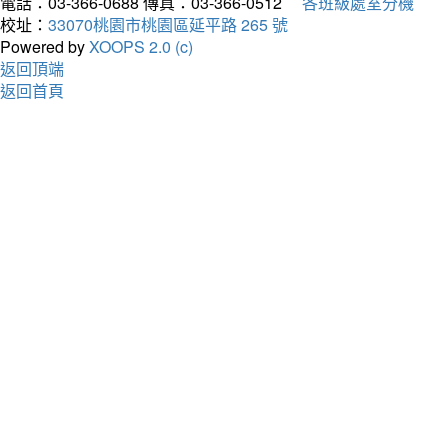
電話：03-366-0688
傳真：03-366-0512
各班級處室分機
校址：
33070桃園市桃園區延平路 265 號
Powered by
XOOPS 2.0 (c)
返回頂端
返回首頁