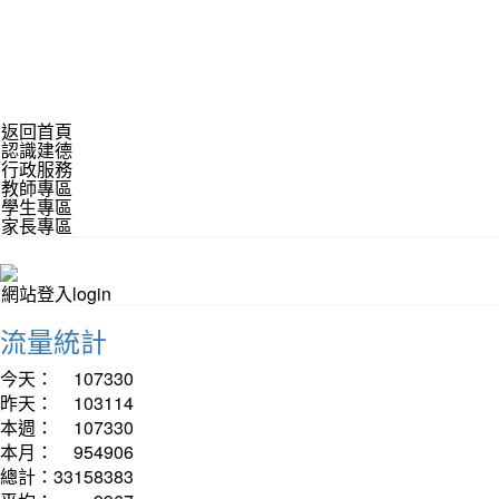
返回首頁
認識建德
行政服務
教師專區
學生專區
家長專區
網站登入login
流量統計
今天：
107330
昨天：
103114
本週：
107330
本月：
954906
總計：
33158383