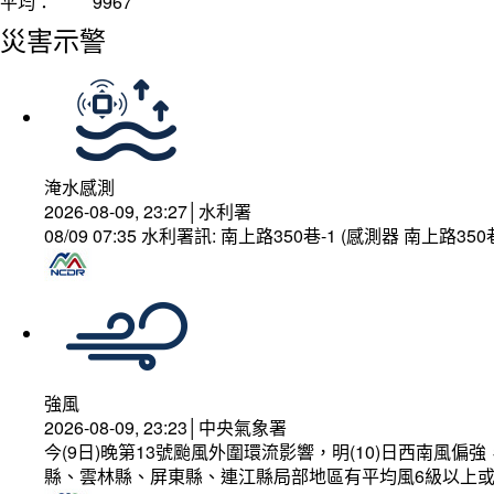
平均：
9967
災害示警
淹水感測
2026-08-09, 23:27│水利署
08/09 07:35 水利署訊: 南上路350巷-1 (感測器 南上
強風
2026-08-09, 23:23│中央氣象署
今(9日)晚第13號颱風外圍環流影響，明(10)日西南
縣、雲林縣、屏東縣、連江縣局部地區有平均風6級以上或