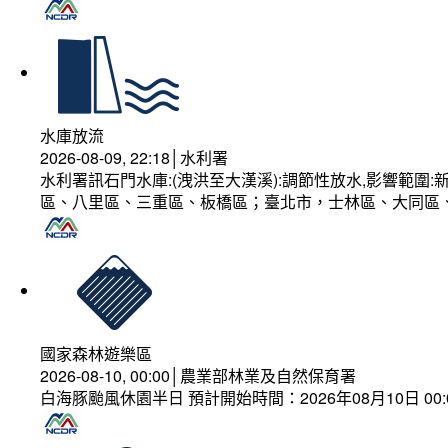
水庫放流
2026-08-09, 22:18│水利署
水利署訊石門水庫:(洩洪至大漢溪):調節性放水,影響範
區、八里區、三重區、板橋區；臺北市，士林區、大同區
國家森林遊樂區
2026-08-10, 00:00│農業部林業及自然保育署
白海豚颱風休園半日 預計開始時間：2026年08月10日 00:00