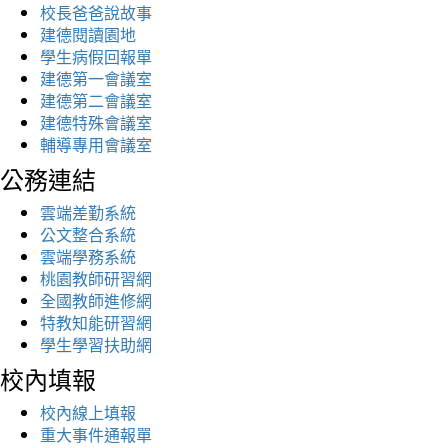
校長爸爸說故事
建德閱讀園地
學生病假回報單
建德第一會議室
建德第二會議室
建德特殊會議室
輔導專用會議室
公務連結
雲端差勤系統
公文整合系統
雲端學務系統
桃園教師研習網
全國教師進修網
特教知能研習網
學生學習扶助網
校內填報
校內線上填報
重大事件通報單