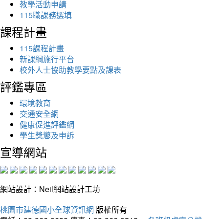
教學活動申請
115職課務選填
課程計畫
115課程計畫
新課綱施行平台
校外人士協助教學要點及課表
評鑑專區
環境教育
交通安全網
健康促進評鑑網
學生獎懲及申訴
宣導網站
網站設計：Neil網站設計工坊
桃園市建德國小全球資訊網
版權所有