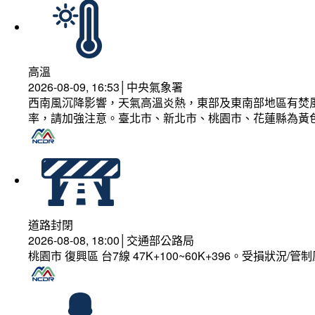
高溫
2026-08-09, 16:53│中央氣象署
西南風沉降影響，天氣高溫炎熱，東部及東南部地區有焚風
率，請加強注意。臺北市、新北市、桃園市、花蓮縣為黃
道路封閉
2026-08-08, 18:00│交通部公路局
桃園市 復興區 台7線 47K+100~60K+396。受損狀況/