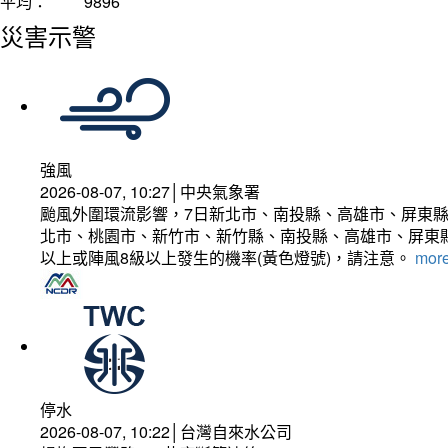
平均：
9896
災害示警
強風
2026-08-07, 10:27│中央氣象署
颱風外圍環流影響，7日新北市、南投縣、高雄市、屏東縣
北市、桃園市、新竹市、新竹縣、南投縣、高雄市、屏東縣
以上或陣風8級以上發生的機率(黃色燈號)，請注意。
more
停水
2026-08-07, 10:22│台灣自來水公司