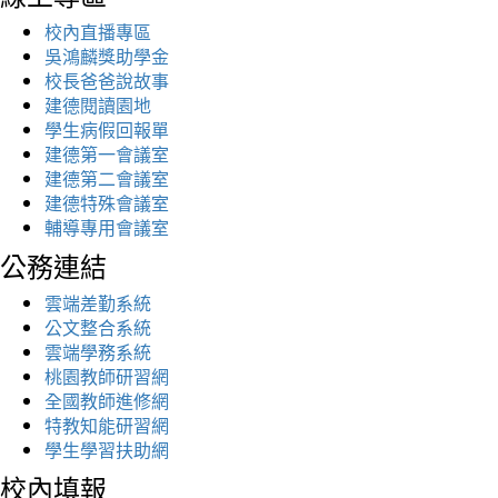
校內直播專區
吳鴻麟獎助學金
校長爸爸說故事
建德閱讀園地
學生病假回報單
建德第一會議室
建德第二會議室
建德特殊會議室
輔導專用會議室
公務連結
雲端差勤系統
公文整合系統
雲端學務系統
桃園教師研習網
全國教師進修網
特教知能研習網
學生學習扶助網
校內填報