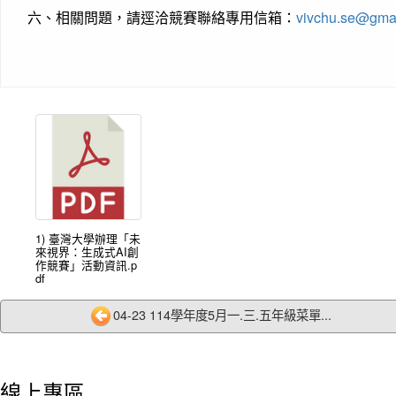
六、
相關問題，請逕洽競賽聯絡專用信箱：
vivchu.se@gma
1) 臺灣大學辦理「未
來視界：生成式AI創
作競賽」活動資訊.p
df
04-23 114學年度5月一.三.五年級菜單...
線上專區