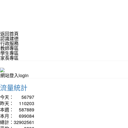
返回首頁
認識建德
行政服務
教師專區
學生專區
家長專區
網站登入login
流量統計
今天：
56797
昨天：
110203
本週：
587889
本月：
699084
總計：
32902561