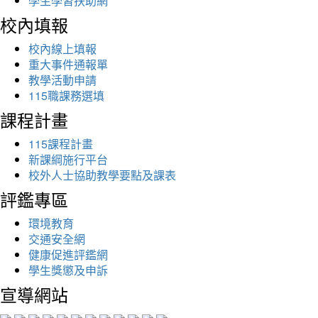
學生學習扶助網
校內填報
校內線上填報
重大事件通報單
教學活動申請
115職課務選填
課程計畫
115課程計畫
新課綱施行平台
校外人士協助教學要點及課表
評鑑專區
環境教育
交通安全網
健康促進評鑑網
學生獎懲及申訴
宣導網站