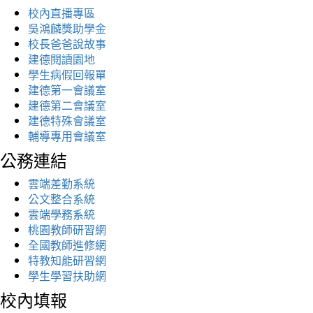
校內直播專區
吳鴻麟獎助學金
校長爸爸說故事
建德閱讀園地
學生病假回報單
建德第一會議室
建德第二會議室
建德特殊會議室
輔導專用會議室
公務連結
雲端差勤系統
公文整合系統
雲端學務系統
桃園教師研習網
全國教師進修網
特教知能研習網
學生學習扶助網
校內填報