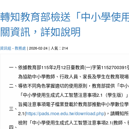
轉知教育部檢送「中小學使用
關資訊，詳如說明
資訊組
-
教務處
| 2026-02-24 | 人氣：214
一、
依據教育部115年2月12日臺教資(一)字第115270039
為協助中小學教師、行政人員、家長及學生在教育現場
二、
導依不同角色掌握適切的使用原則，教育部提供「中小
「中小學使用生成式人工智慧注意事項2.1（學生版）
旨揭注意事項電子檔業登載於教育部推動中小學數位學
三、
2.1(
https://pads.moe.edu.tw/download.php
)，請轉知
檢附「中小學使用生成式人工智慧注意事項2.1(教師、
四、