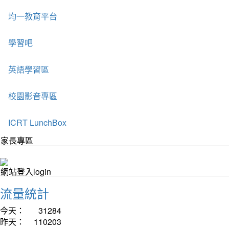
均一教育平台
學習吧
英語學習區
校園影音專區
ICRT LunchBox
家長專區
網站登入login
流量統計
今天：
31284
昨天：
110203