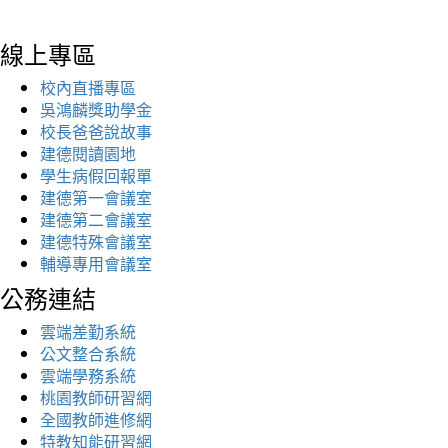
線上專區
校內直播專區
吳鴻麟獎助學金
校長爸爸說故事
建德閱讀園地
學生病假回報單
建德第一會議室
建德第二會議室
建德特殊會議室
輔導專用會議室
公務連結
雲端差勤系統
公文整合系統
雲端學務系統
桃園教師研習網
全國教師進修網
特教知能研習網