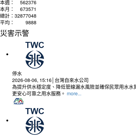
本週：
562376
本月：
673571
總計：
32877048
平均：
9888
災害示警
停水
2026-08-06, 15:16│台灣自來水公司
為提升供水穩定度、降低管線漏水風險並確保民眾用水水質
更安心可靠之用水服務。
more...