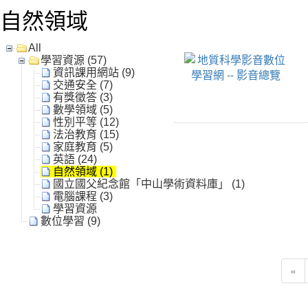
自然領域
All
學習資源 (57)
資訊課用網站 (9)
交通安全 (7)
有獎徵答 (3)
數學領域 (5)
性別平等 (12)
法治教育 (15)
家庭教育 (5)
英語 (24)
自然領域 (1)
國立國父紀念館「中山學術資料庫」 (1)
電腦課程 (3)
學習資源
數位學習 (9)
«