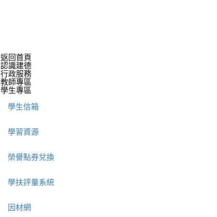
返回首頁
認識建德
行政服務
教師專區
學生專區
學生信箱
學習資源
榮譽點券兌換
學扶評量系統
因材網