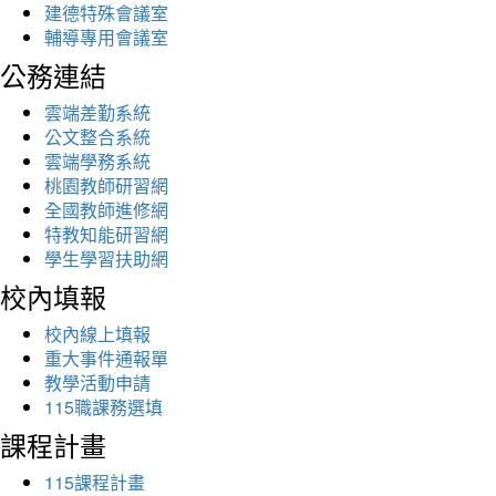
建德特殊會議室
輔導專用會議室
公務連結
雲端差勤系統
公文整合系統
雲端學務系統
桃園教師研習網
全國教師進修網
特教知能研習網
學生學習扶助網
校內填報
校內線上填報
重大事件通報單
教學活動申請
115職課務選填
課程計畫
115課程計畫