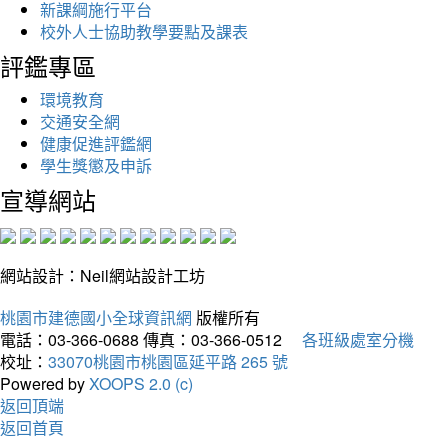
新課綱施行平台
校外人士協助教學要點及課表
評鑑專區
環境教育
交通安全網
健康促進評鑑網
學生獎懲及申訴
宣導網站
網站設計：Neil網站設計工坊
桃園市建德國小全球資訊網
版權所有
電話：03-366-0688
傳真：03-366-0512
各班級處室分機
校址：
33070桃園市桃園區延平路 265 號
Powered by
XOOPS 2.0 (c)
返回頂端
返回首頁