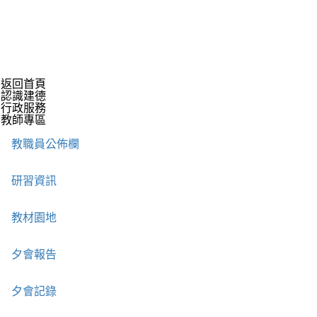
返回首頁
認識建德
行政服務
教師專區
教職員公佈欄
研習資訊
教材園地
夕會報告
夕會記錄