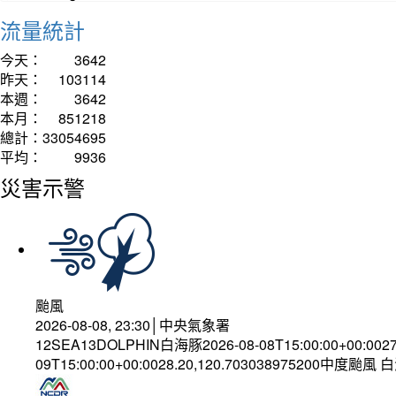
流量統計
今天：
3642
昨天：
103114
本週：
3642
本月：
851218
總計：
33054695
平均：
9936
災害示警
颱風
2026-08-08, 23:30│中央氣象署
12SEA13DOLPHIN白海豚2026-08-08T15:00:00+00:002
09T15:00:00+00:0028.20,120.703038975200中度颱風