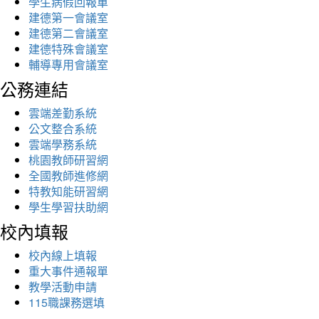
學生病假回報單
建德第一會議室
建德第二會議室
建德特殊會議室
輔導專用會議室
公務連結
雲端差勤系統
公文整合系統
雲端學務系統
桃園教師研習網
全國教師進修網
特教知能研習網
學生學習扶助網
校內填報
校內線上填報
重大事件通報單
教學活動申請
115職課務選填