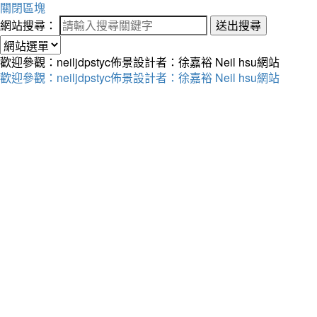
關閉區塊
網站搜尋：
送出搜尋
歡迎參觀：neiljdpstyc佈景設計者：徐嘉裕 Neil hsu網站
歡迎參觀：neiljdpstyc佈景設計者：徐嘉裕 Neil hsu網站