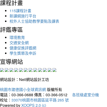
課程計畫
115課程計畫
新課綱施行平台
校外人士協助教學要點及課表
評鑑專區
環境教育
交通安全網
健康促進評鑑網
學生獎懲及申訴
宣導網站
網站設計：Neil網站設計工坊
桃園市建德國小全球資訊網
版權所有
電話：03-366-0688
傳真：03-366-0512
各班級處室分機
校址：
33070桃園市桃園區延平路 265 號
Powered by
XOOPS 2.0 (c)