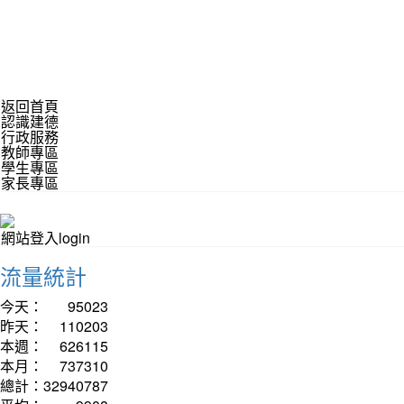
返回首頁
認識建德
行政服務
教師專區
學生專區
家長專區
網站登入login
流量統計
今天：
95023
昨天：
110203
本週：
626115
本月：
737310
總計：
32940787