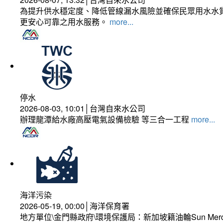
為提升供水穩定度、降低管線漏水風險並確保民眾用水水質
更安心可靠之用水服務。
more...
停水
2026-08-03, 10:01│台灣自來水公司
辦理龍潭給水廠高壓電氣設備檢驗 等三合一工程
more...
海洋污染
2026-05-19, 00:00│海洋保育署
地方單位\金門縣政府\環境保護局：新加坡籍油輪Sun Mer