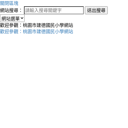
關閉區塊
網站搜尋：
送出搜尋
歡迎參觀：桃園市建德國民小學網站
歡迎參觀：桃園市建德國民小學網站