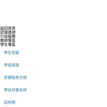
返回首頁
認識建德
行政服務
教師專區
學生專區
學生信箱
學習資源
榮譽點券兌換
學扶評量系統
因材網