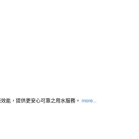
統效能，提供更安心可靠之用水服務。
more...