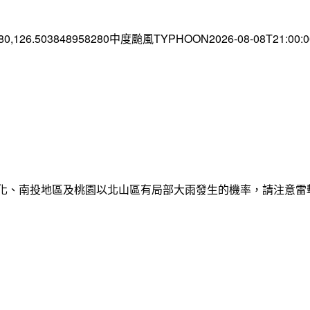
.80,126.503848958280中度颱風TYPHOON2026-08-08T21:00
彰化、南投地區及桃園以北山區有局部大雨發生的機率，請注意