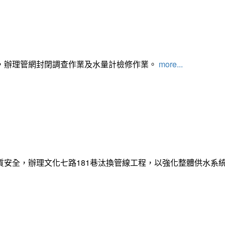
，辦理管網封閉調查作業及水量計檢修作業。
more...
質安全，辦理文化七路181巷汰換管線工程，以強化整體供水系