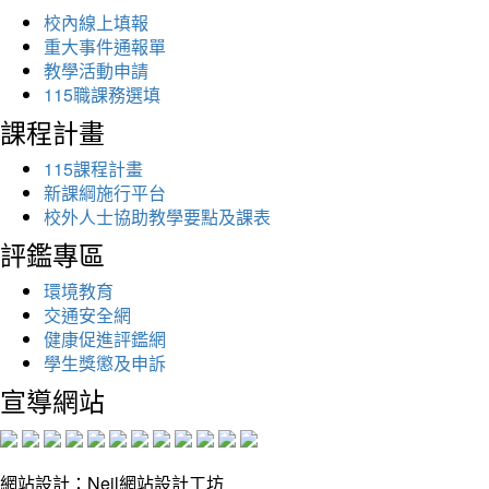
校內線上填報
重大事件通報單
教學活動申請
115職課務選填
課程計畫
115課程計畫
新課綱施行平台
校外人士協助教學要點及課表
評鑑專區
環境教育
交通安全網
健康促進評鑑網
學生獎懲及申訴
宣導網站
網站設計：Neil網站設計工坊