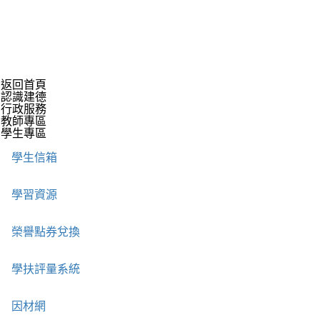
返回首頁
認識建德
行政服務
教師專區
學生專區
學生信箱
學習資源
榮譽點券兌換
學扶評量系統
因材網