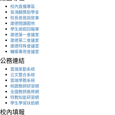
校內直播專區
吳鴻麟獎助學金
校長爸爸說故事
建德閱讀園地
學生病假回報單
建德第一會議室
建德第二會議室
建德特殊會議室
輔導專用會議室
公務連結
雲端差勤系統
公文整合系統
雲端學務系統
桃園教師研習網
全國教師進修網
特教知能研習網
學生學習扶助網
校內填報