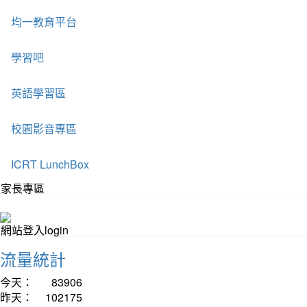
均一教育平台
學習吧
英語學習區
校園影音專區
ICRT LunchBox
家長專區
網站登入login
流量統計
今天：
83906
昨天：
102175