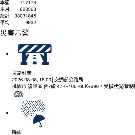
本週：
717173
本月：
828368
總計：
33031845
平均：
9932
災害示警
道路封閉
2026-08-08, 18:00│交通部公路局
桃園市 復興區 台7線 47K+100~60K+396。受損狀況/
降雨