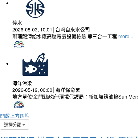
停水
2026-08-03, 10:01│台灣自來水公司
辦理龍潭給水廠高壓電氣設備檢驗 等三合一工程
more...
海洋污染
2026-05-19, 00:00│海洋保育署
地方單位\金門縣政府\環境保護局：新加坡籍油輪Sun Mer
開啟上方區塊
選擇分類