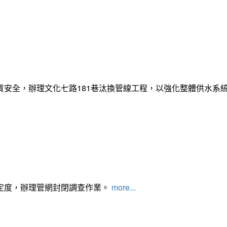
質安全，辦理文化七路181巷汰換管線工程，以強化整體供水系
定度，辦理管網封閉調查作業。
more...