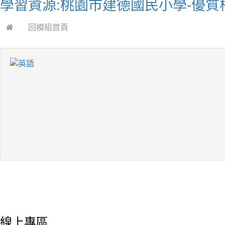
學習資源:桃園市建德國民小學-優質
回模組首頁
線上專區