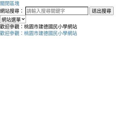
關閉區塊
網站搜尋：
送出搜尋
歡迎參觀：桃園市建德國民小學網站
歡迎參觀：桃園市建德國民小學網站