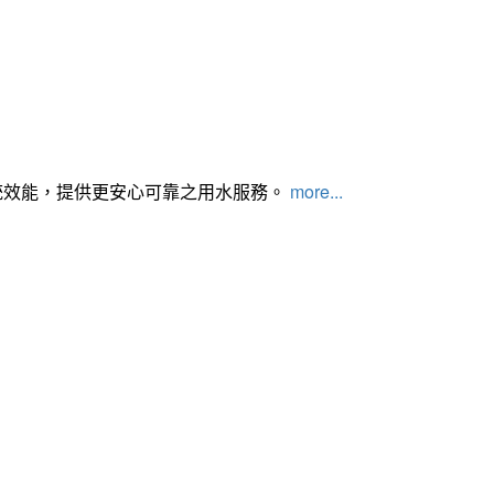
統效能，提供更安心可靠之用水服務。
more...