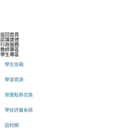
返回首頁
認識建德
行政服務
教師專區
學生專區
學生信箱
學習資源
榮譽點券兌換
學扶評量系統
因材網