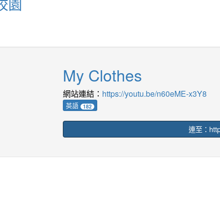
校園
My Clothes
網站連結：
https://youtu.be/n60eME-x3Y8
英語
182
連至：https