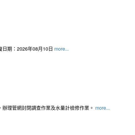
日期：2026年08月10日
more...
，辦理管網封閉調查作業及水量計檢修作業。
more...