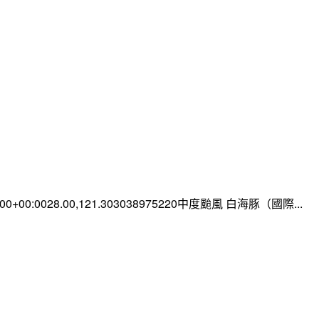
0:00+00:0028.00,121.303038975220中度颱風 白海豚（國際...