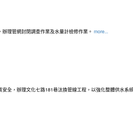
，辦理管網封閉調查作業及水量計檢修作業。
more...
質安全，辦理文化七路181巷汰換管線工程，以強化整體供水系