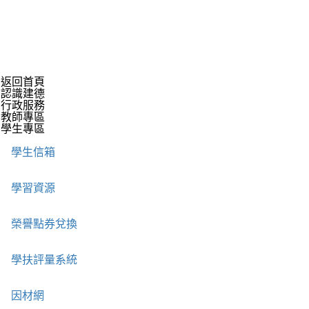
返回首頁
認識建德
行政服務
教師專區
學生專區
學生信箱
學習資源
榮譽點券兌換
學扶評量系統
因材網