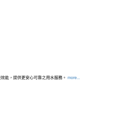
統效能，提供更安心可靠之用水服務。
more...