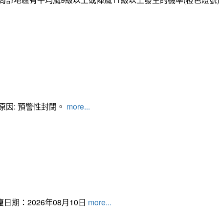
管制原因: 預警性封閉。
more...
日期：2026年08月10日
more...