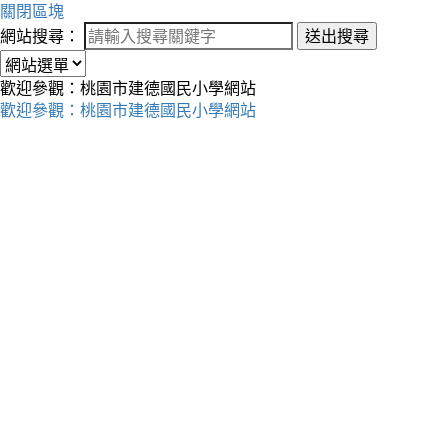
關閉區塊
網站搜尋：
送出搜尋
歡迎參觀：桃園市建德國民小學網站
歡迎參觀：桃園市建德國民小學網站