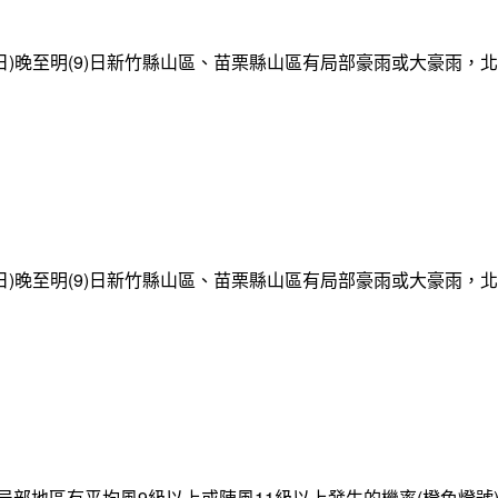
日)晚至明(9)日新竹縣山區、苗栗縣山區有局部豪雨或大豪雨，
日)晚至明(9)日新竹縣山區、苗栗縣山區有局部豪雨或大豪雨，
局部地區有平均風9級以上或陣風11級以上發生的機率(橙色燈號)