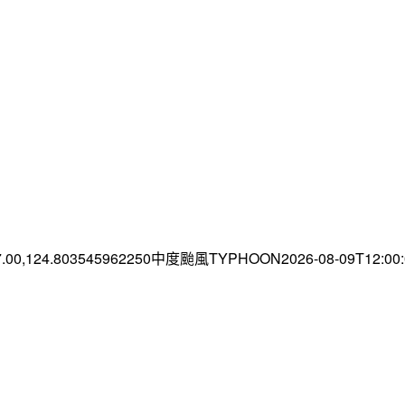
7.00,124.803545962250中度颱風TYPHOON2026-08-09T12:0