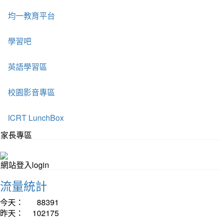
均一教育平台
學習吧
英語學習區
校園影音專區
ICRT LunchBox
家長專區
網站登入login
流量統計
今天：
88391
昨天：
102175