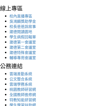
線上專區
校內直播專區
吳鴻麟獎助學金
校長爸爸說故事
建德閱讀園地
學生病假回報單
建德第一會議室
建德第二會議室
建德特殊會議室
輔導專用會議室
公務連結
雲端差勤系統
公文整合系統
雲端學務系統
桃園教師研習網
全國教師進修網
特教知能研習網
學生學習扶助網