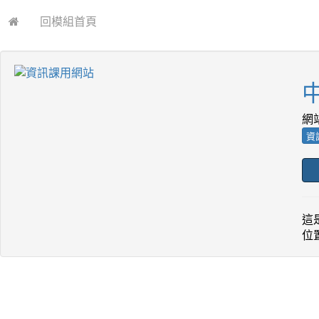
回模組首頁
網
資
這
位