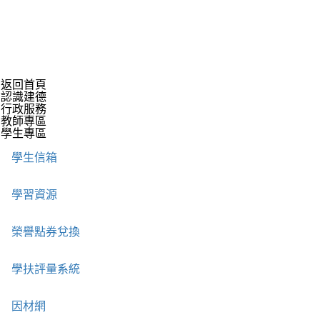
返回首頁
認識建德
行政服務
教師專區
學生專區
學生信箱
學習資源
榮譽點券兌換
學扶評量系統
因材網