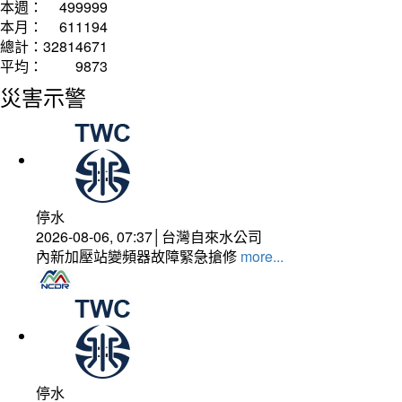
本週：
499999
本月：
611194
總計：
32814671
平均：
9873
災害示警
停水
2026-08-06, 07:37│台灣自來水公司
內新加壓站變頻器故障緊急搶修
more...
停水