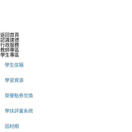
返回首頁
認識建德
行政服務
教師專區
學生專區
學生信箱
學習資源
榮譽點券兌換
學扶評量系統
因材網