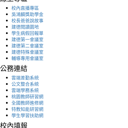
校內直播專區
吳鴻麟獎助學金
校長爸爸說故事
建德閱讀園地
學生病假回報單
建德第一會議室
建德第二會議室
建德特殊會議室
輔導專用會議室
公務連結
雲端差勤系統
公文整合系統
雲端學務系統
桃園教師研習網
全國教師進修網
特教知能研習網
學生學習扶助網
校內填報