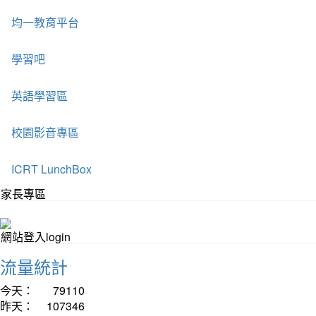
均一教育平台
學習吧
英語學習區
校園影音專區
ICRT LunchBox
家長專區
網站登入login
流量統計
今天：
79110
昨天：
107346