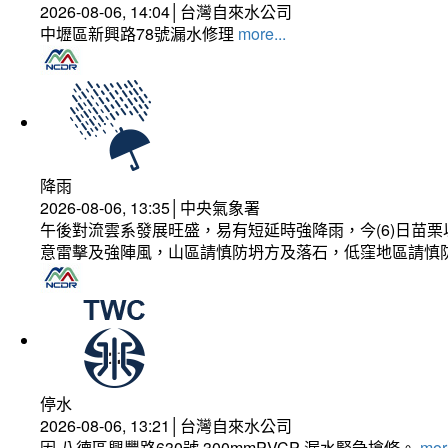
2026-08-06, 14:04│台灣自來水公司
中壢區新興路78號漏水修理
more...
降雨
2026-08-06, 13:35│中央氣象署
午後對流雲系發展旺盛，易有短延時強降雨，今(6)日苗
意雷擊及強陣風，山區請慎防坍方及落石，低窪地區請慎
停水
2026-08-06, 13:21│台灣自來水公司
因 八德區興豐路630號 300mmPVCP 漏水緊急搶修。
more