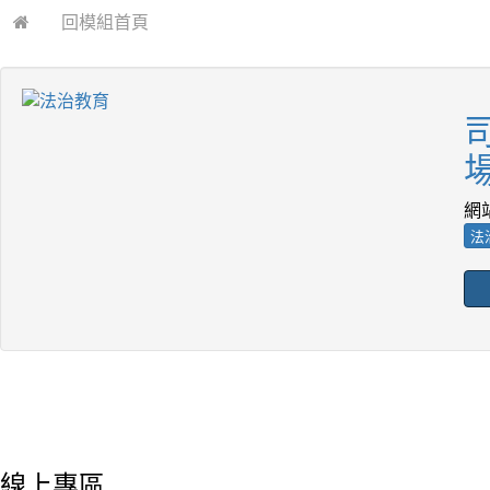
回模組首頁
網
法
線上專區