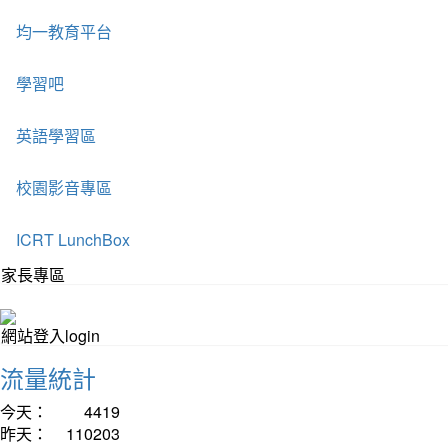
均一教育平台
學習吧
英語學習區
校園影音專區
ICRT LunchBox
家長專區
網站登入login
流量統計
今天：
4419
昨天：
110203