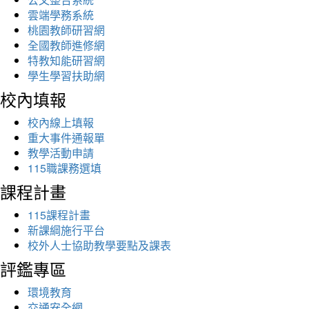
雲端學務系統
桃園教師研習網
全國教師進修網
特教知能研習網
學生學習扶助網
校內填報
校內線上填報
重大事件通報單
教學活動申請
115職課務選填
課程計畫
115課程計畫
新課綱施行平台
校外人士協助教學要點及課表
評鑑專區
環境教育
交通安全網