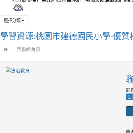
選擇分類
學習資源:桃園市建德國民小學-優質
回模組首頁
網
法
聯