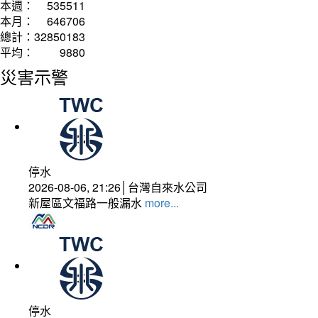
本週：
535511
本月：
646706
總計：
32850183
平均：
9880
災害示警
停水
2026-08-06, 21:26│台灣自來水公司
新屋區文福路一般漏水
more...
停水