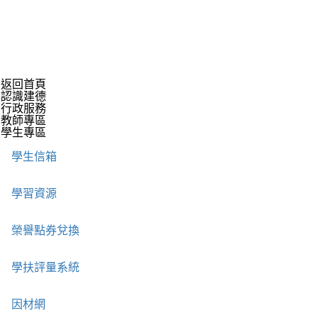
返回首頁
認識建德
行政服務
教師專區
學生專區
學生信箱
學習資源
榮譽點券兌換
學扶評量系統
因材網