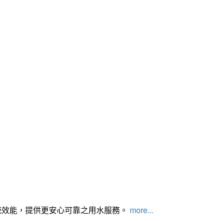
統效能，提供更安心可靠之用水服務。
more...