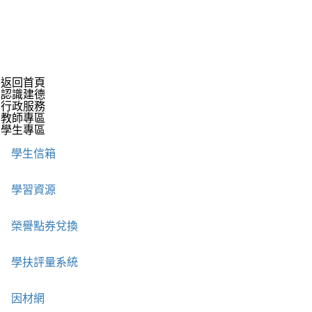
返回首頁
認識建德
行政服務
教師專區
學生專區
學生信箱
學習資源
榮譽點券兌換
學扶評量系統
因材網