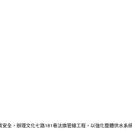
質安全，辦理文化七路181巷汰換管線工程，以強化整體供水系