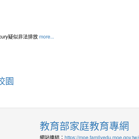
cury疑似非法排放
more...
校園
教育部家庭教育專網
網站連結：
https://moe.familyedu.moe.gov.tw/