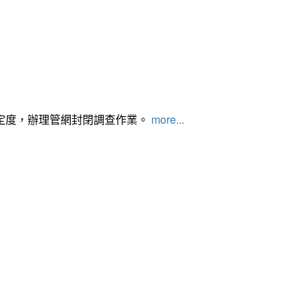
定度，辦理管網封閉調查作業。
more...