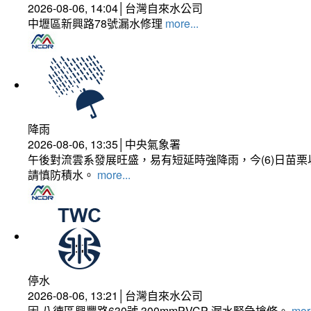
2026-08-06, 14:04│台灣自來水公司
中壢區新興路78號漏水修理
more...
降雨
2026-08-06, 13:35│中央氣象署
午後對流雲系發展旺盛，易有短延時強降雨，今(6)日苗
請慎防積水。
more...
停水
2026-08-06, 13:21│台灣自來水公司
因 八德區興豐路630號 300mmPVCP 漏水緊急搶修。
more