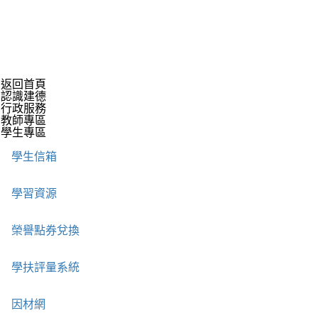
返回首頁
認識建德
行政服務
教師專區
學生專區
學生信箱
學習資源
榮譽點券兌換
學扶評量系統
因材網