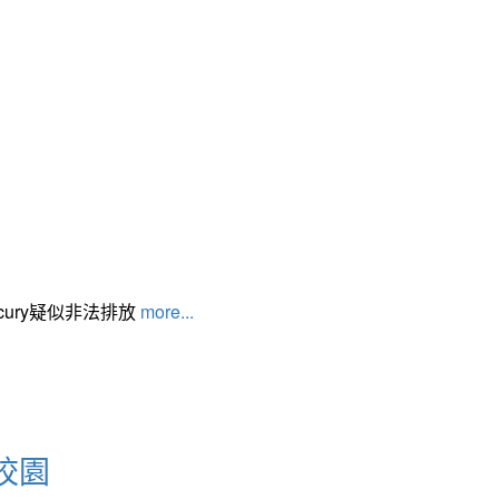
cury疑似非法排放
more...
校園