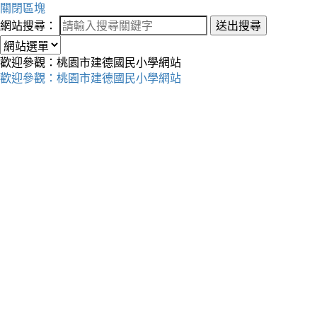
關閉區塊
網站搜尋：
送出搜尋
歡迎參觀：桃園市建德國民小學網站
歡迎參觀：桃園市建德國民小學網站