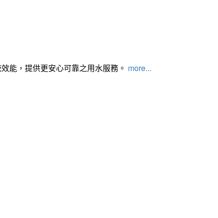
統效能，提供更安心可靠之用水服務。
more...