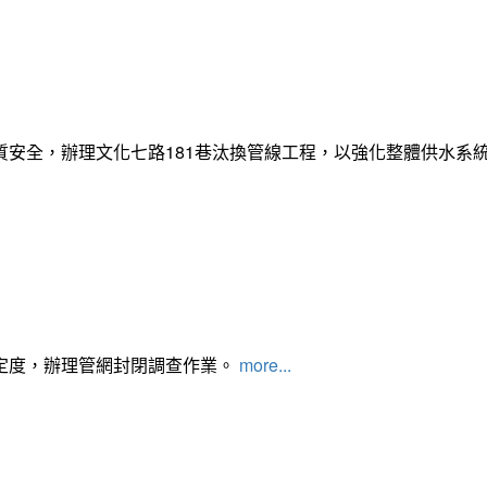
質安全，辦理文化七路181巷汰換管線工程，以強化整體供水系
定度，辦理管網封閉調查作業。
more...