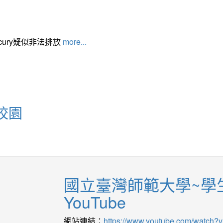
cury疑似非法排放
more...
校園
國立臺灣師範大學~學
YouTube
網站連結：
https://www.youtube.com/watch?