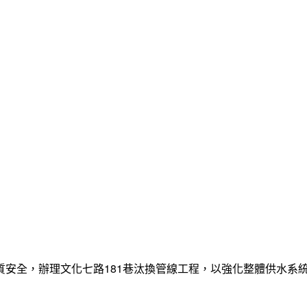
質安全，辦理文化七路181巷汰換管線工程，以強化整體供水系