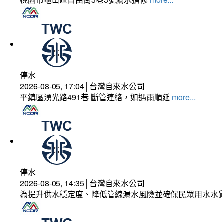
停水
2026-08-05, 17:04│台灣自來水公司
平鎮區湧光路491巷 斷管連絡，如遇雨順延
more...
停水
2026-08-05, 14:35│台灣自來水公司
為提升供水穩定度、降低管線漏水風險並確保民眾用水水