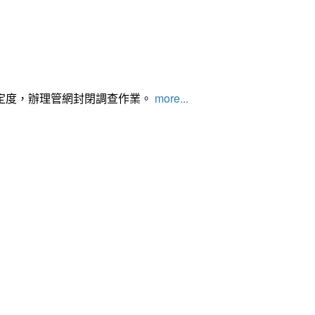
定度，辦理管網封閉調查作業。
more...