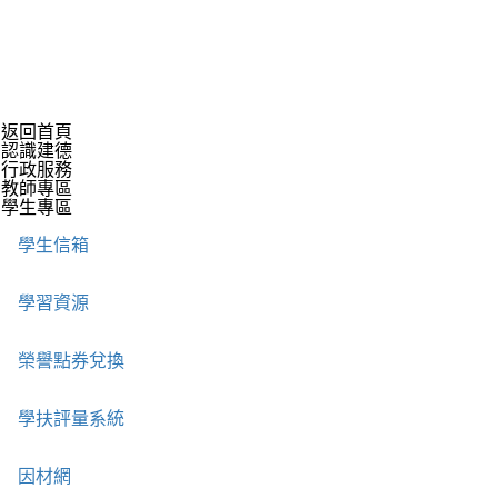
返回首頁
認識建德
行政服務
教師專區
學生專區
學生信箱
學習資源
榮譽點券兌換
學扶評量系統
因材網