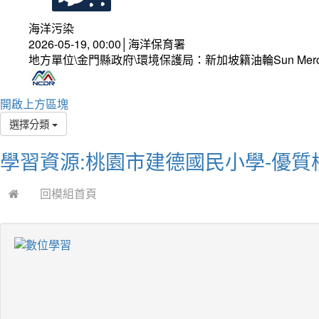
海洋污染
2026-05-19, 00:00│海洋保育署
地方單位\金門縣政府\環境保護局：新加坡籍油輪Sun Mer
開啟上方區塊
選擇分類
學習資源:桃園市建德國民小學-優質
回模組首頁