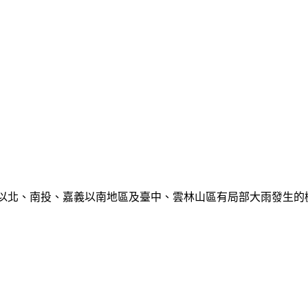
栗以北、南投、嘉義以南地區及臺中、雲林山區有局部大雨發生