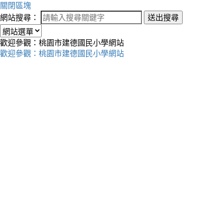
關閉區塊
網站搜尋：
送出搜尋
歡迎參觀：桃園市建德國民小學網站
歡迎參觀：桃園市建德國民小學網站