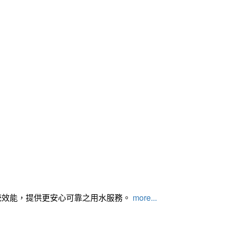
統效能，提供更安心可靠之用水服務。
more...