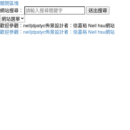
關閉區塊
網站搜尋：
送出搜尋
歡迎參觀：neiljdpstyc佈景設計者：徐嘉裕 Neil hsu網站
歡迎參觀：neiljdpstyc佈景設計者：徐嘉裕 Neil hsu網站