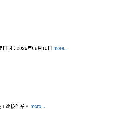
日期：2026年08月10日
more...
施工改接作業。
more...