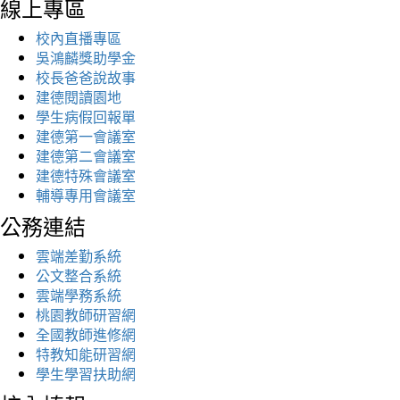
線上專區
校內直播專區
吳鴻麟獎助學金
校長爸爸說故事
建德閱讀園地
學生病假回報單
建德第一會議室
建德第二會議室
建德特殊會議室
輔導專用會議室
公務連結
雲端差勤系統
公文整合系統
雲端學務系統
桃園教師研習網
全國教師進修網
特教知能研習網
學生學習扶助網