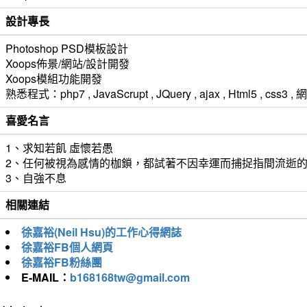
設計專長
Photoshop PSD模板設計
Xoops佈景/網站/設計開發
Xoops模組功能開發
熟悉程式：php7 , JavaScrupt , JQuery , ajax , Html5 ,
喜愛名言
1、求知若飢 虛懷若愚
2、任何被視為感情的枷鎖，都試著不因幸運而捕捉指間流逝
3、自強不息
相關連結
徐嘉裕(Neil Hsu)的工作心得網誌
徐嘉裕FB個人網頁
徐嘉裕FB粉絲團
E-MAIL：
b168168tw@gmail.com