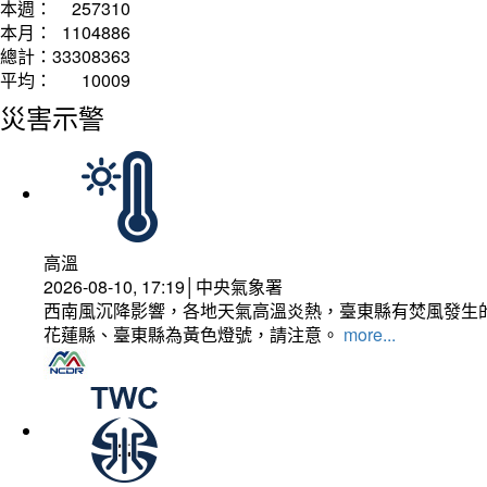
本週：
257310
本月：
1104886
總計：
33308363
平均：
10009
災害示警
高溫
2026-08-10, 17:19│中央氣象署
西南風沉降影響，各地天氣高溫炎熱，臺東縣有焚風發生的
花蓮縣、臺東縣為黃色燈號，請注意。
more...