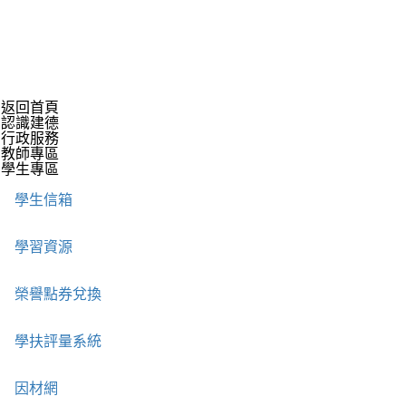
返回首頁
認識建德
行政服務
教師專區
學生專區
學生信箱
學習資源
榮譽點券兌換
學扶評量系統
因材網