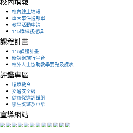
校內填報
校內線上填報
重大事件通報單
教學活動申請
115職課務選填
課程計畫
115課程計畫
新課綱施行平台
校外人士協助教學要點及課表
評鑑專區
環境教育
交通安全網
健康促進評鑑網
學生獎懲及申訴
宣導網站