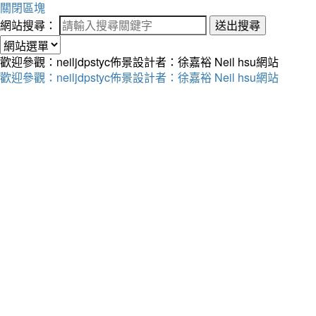
關閉區塊
網站搜尋：
送出搜尋
歡迎參觀：neiljdpstyc佈景設計者：徐嘉裕 Neil hsu網站
歡迎參觀：neiljdpstyc佈景設計者：徐嘉裕 Neil hsu網站