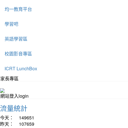
均一教育平台
學習吧
英語學習區
校園影音專區
ICRT LunchBox
家長專區
網站登入login
流量統計
今天：
149651
昨天：
107659