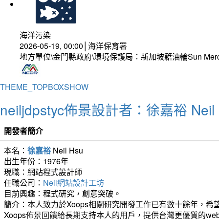
海洋污染
2026-05-19, 00:00│海洋保育署
地方單位\金門縣政府\環境保護局：新加坡籍油輪Sun Mer
THEME_TOPBOXSHOW
neiljdpstyc佈景設計者：徐嘉裕 Neil 
開發者簡介
本名：
徐嘉裕
Neil Hsu
出生年份：1976年
現職：網站程式設計師
任職公司：
Neil網站設計工坊
目前興趣：程式研究，創意突破。
簡介：本人致力於Xoops相關研究開發工作已有數十餘年，希望
Xoops佈景回饋給長期支持本人的用戶，提供台灣更優質的we