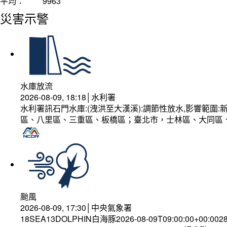
平均：
9963
災害示警
水庫放流
2026-08-09, 18:18│水利署
水利署訊石門水庫:(洩洪至大漢溪):調節性放水,影響範
區、八里區、三重區、板橋區；臺北市，士林區、大同區
颱風
2026-08-09, 17:30│中央氣象署
18SEA13DOLPHIN白海豚2026-08-09T09:00:00+00:002