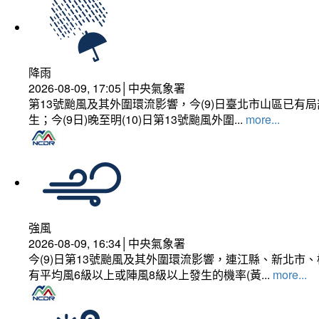
降雨
2026-08-09, 17:05│中央氣象署
第13號颱風及其外圍環流影響，今(9)日臺北市山區已
生；今(9日)晚至明(10)日第13號颱風外圍...
more...
強風
2026-08-09, 16:34│中央氣象署
今(9)日第13號颱風及其外圍環流影響，連江縣、新北
有平均風6級以上或陣風8級以上發生的機率(黃...
more...