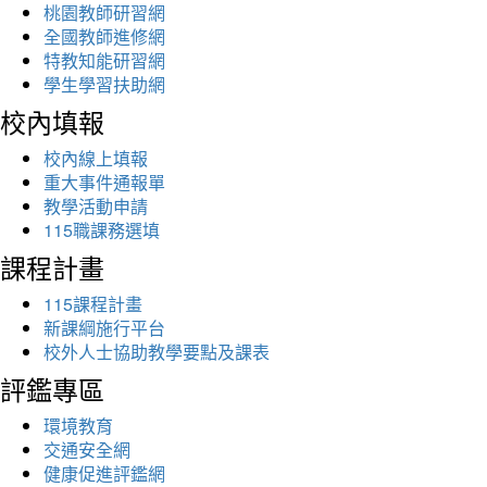
桃園教師研習網
全國教師進修網
特教知能研習網
學生學習扶助網
校內填報
校內線上填報
重大事件通報單
教學活動申請
115職課務選填
課程計畫
115課程計畫
新課綱施行平台
校外人士協助教學要點及課表
評鑑專區
環境教育
交通安全網
健康促進評鑑網