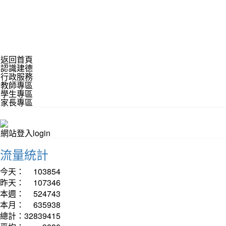
返回首頁
認識建德
行政服務
教師專區
學生專區
家長專區
網站登入login
流量統計
今天：
103854
昨天：
107346
本週：
524743
本月：
635938
總計：
32839415