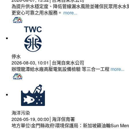
為提升供水穩定度、降低管線漏水風險並確保民眾用水水質
更安心可靠之用水服務。
more...
停水
2026-08-03, 10:01│台灣自來水公司
辦理龍潭給水廠高壓電氣設備檢驗 等三合一工程
more...
海洋污染
2026-05-19, 00:00│海洋保育署
地方單位\金門縣政府\環境保護局：新加坡籍油輪Sun Mer