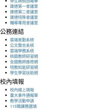
學生病假回報單
建德第一會議室
建德第二會議室
建德特殊會議室
輔導專用會議室
公務連結
雲端差勤系統
公文整合系統
雲端學務系統
桃園教師研習網
全國教師進修網
特教知能研習網
學生學習扶助網
校內填報
校內線上填報
重大事件通報單
教學活動申請
115職課務選填