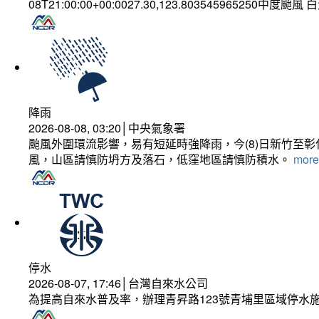
08T21:00:00+00:0027.30,123.803545965250中度颱風
降雨
2026-08-08, 03:20│中央氣象署
颱風外圍環流影響，易有短延時強降雨，今(8)日新竹至
風，山區請慎防坍方及落石，低窪地區請慎防積水。
more.
停水
2026-08-07, 17:46│台灣自來水公司
為提高自來水普及率，辦理青昇路123號青埔里區域停水