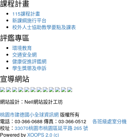
課程計畫
115課程計畫
新課綱施行平台
校外人士協助教學要點及課表
評鑑專區
環境教育
交通安全網
健康促進評鑑網
學生獎懲及申訴
宣導網站
網站設計：Neil網站設計工坊
桃園市建德國小全球資訊網
版權所有
電話：03-366-0688
傳真：03-366-0512
各班級處室分機
校址：
33070桃園市桃園區延平路 265 號
Powered by
XOOPS 2.0 (c)