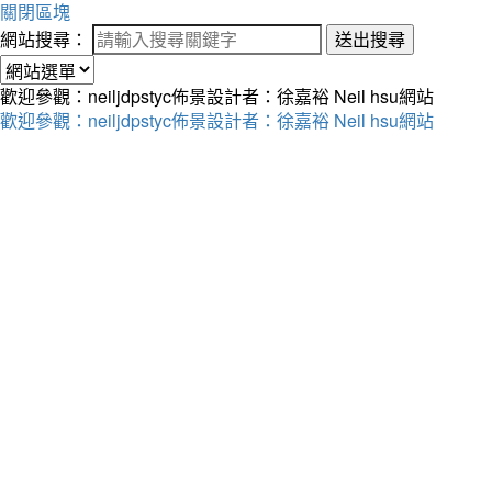
關閉區塊
網站搜尋：
送出搜尋
歡迎參觀：neiljdpstyc佈景設計者：徐嘉裕 Neil hsu網站
歡迎參觀：neiljdpstyc佈景設計者：徐嘉裕 Neil hsu網站