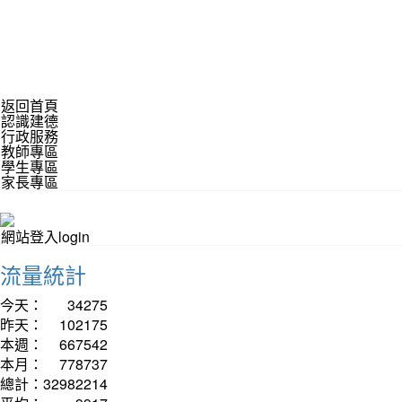
返回首頁
認識建德
行政服務
教師專區
學生專區
家長專區
網站登入login
流量統計
今天：
34275
昨天：
102175
本週：
667542
本月：
778737
總計：
32982214