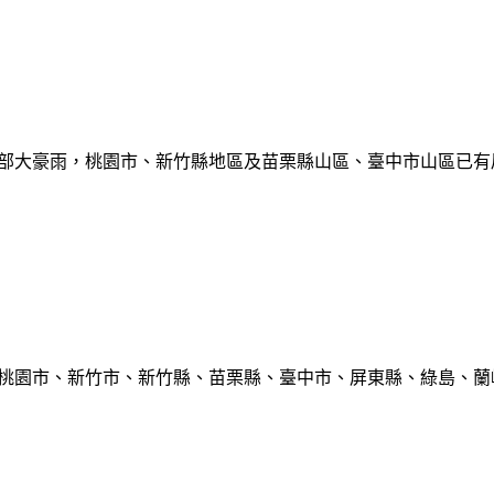
部大豪雨，桃園市、新竹縣地區及苗栗縣山區、臺中市山區已有局部豪雨
、桃園市、新竹市、新竹縣、苗栗縣、臺中市、屏東縣、綠島、蘭嶼