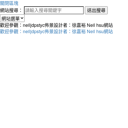
關閉區塊
網站搜尋：
送出搜尋
歡迎參觀：neiljdpstyc佈景設計者：徐嘉裕 Neil hsu網站
歡迎參觀：neiljdpstyc佈景設計者：徐嘉裕 Neil hsu網站