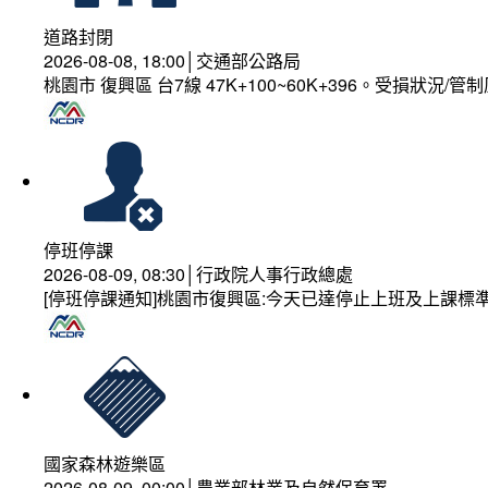
道路封閉
2026-08-08, 18:00│交通部公路局
桃園市 復興區 台7線 47K+100~60K+396。受損狀況/
停班停課
2026-08-09, 08:30│行政院人事行政總處
[停班停課通知]桃園市復興區:今天已達停止上班及上課標
國家森林遊樂區
2026-08-09, 00:00│農業部林業及自然保育署