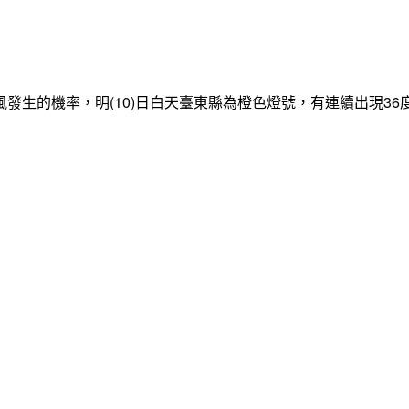
發生的機率，明(10)日白天臺東縣為橙色燈號，有連續出現3