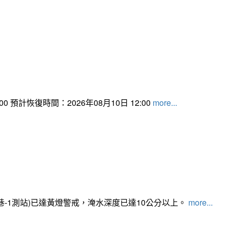
 預計恢復時間：2026年08月10日 12:00
more...
路350巷-1測站)已達黃燈警戒，淹水深度已達10公分以上。​​​
more...