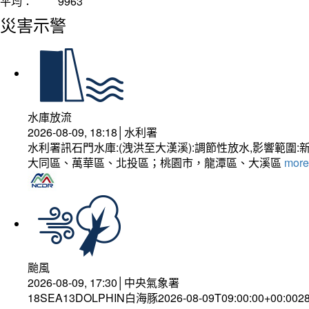
平均：
9963
災害示警
水庫放流
2026-08-09, 18:18│水利署
水利署訊石門水庫:(洩洪至大漢溪):調節性放水,影響
大同區、萬華區、北投區；桃園市，龍潭區、大溪區
more.
颱風
2026-08-09, 17:30│中央氣象署
18SEA13DOLPHIN白海豚2026-08-09T09:00:00+00:0028