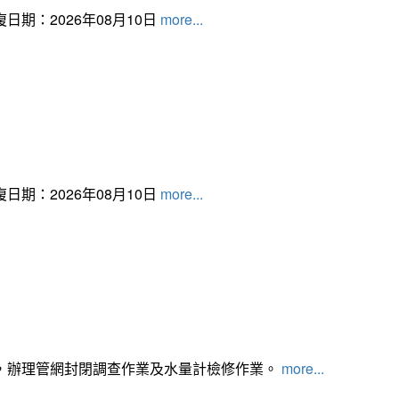
日期：2026年08月10日
more...
日期：2026年08月10日
more...
，辦理管網封閉調查作業及水量計檢修作業。
more...