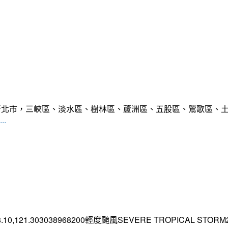
範圍:新北市，三峽區、淡水區、樹林區、蘆洲區、五股區、鶯歌區
..
.10,121.303038968200輕度颱風SEVERE TROPICAL STORM2026