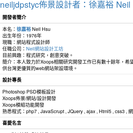
neiljdpstyc佈景設計者：徐嘉裕 Neil 
開發者簡介
本名：
徐嘉裕
Neil Hsu
出生年份：1976年
現職：網站程式設計師
任職公司：
Neil網站設計工坊
目前興趣：程式研究，創意突破。
簡介：本人致力於Xoops相關研究開發工作已有數十餘年，希望
供台灣更優質的web網站架設環境。
設計專長
Photoshop PSD模板設計
Xoops佈景/網站/設計開發
Xoops模組功能開發
熟悉程式：php7 , JavaScrupt , JQuery , ajax , Html5 ,
喜愛名言