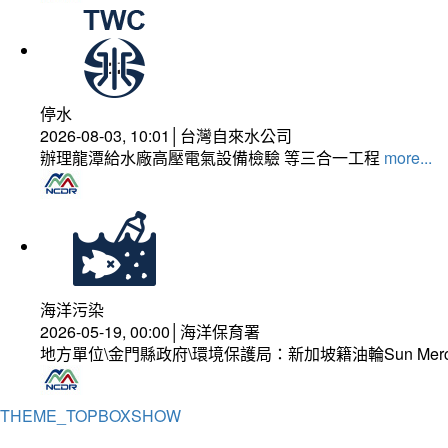
停水
2026-08-03, 10:01│台灣自來水公司
辦理龍潭給水廠高壓電氣設備檢驗 等三合一工程
more...
海洋污染
2026-05-19, 00:00│海洋保育署
地方單位\金門縣政府\環境保護局：新加坡籍油輪Sun Mer
THEME_TOPBOXSHOW