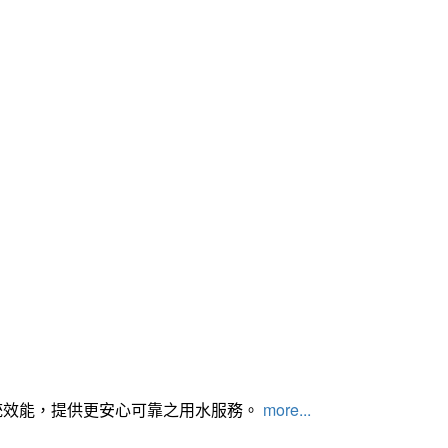
統效能，提供更安心可靠之用水服務。
more...