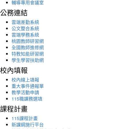
輔導專用會議室
公務連結
雲端差勤系統
公文整合系統
雲端學務系統
桃園教師研習網
全國教師進修網
特教知能研習網
學生學習扶助網
校內填報
校內線上填報
重大事件通報單
教學活動申請
115職課務選填
課程計畫
115課程計畫
新課綱施行平台