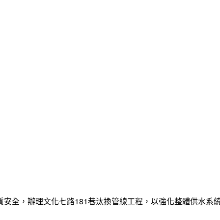
質安全，辦理文化七路181巷汰換管線工程，以強化整體供水系