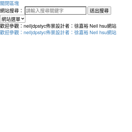
關閉區塊
網站搜尋：
送出搜尋
歡迎參觀：neiljdpstyc佈景設計者：徐嘉裕 Neil hsu網站
歡迎參觀：neiljdpstyc佈景設計者：徐嘉裕 Neil hsu網站