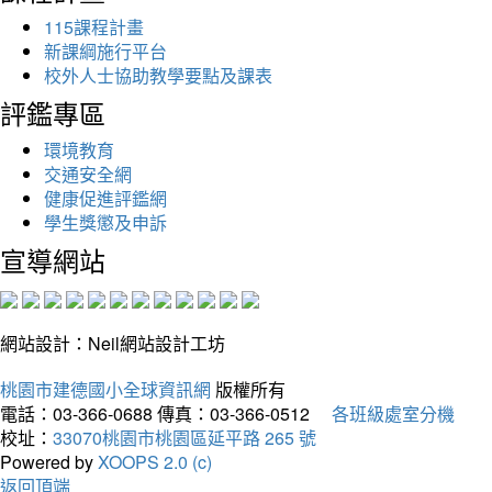
115課程計畫
新課綱施行平台
校外人士協助教學要點及課表
評鑑專區
環境教育
交通安全網
健康促進評鑑網
學生獎懲及申訴
宣導網站
網站設計：Neil網站設計工坊
桃園市建德國小全球資訊網
版權所有
電話：03-366-0688
傳真：03-366-0512
各班級處室分機
校址：
33070桃園市桃園區延平路 265 號
Powered by
XOOPS 2.0 (c)
返回頂端