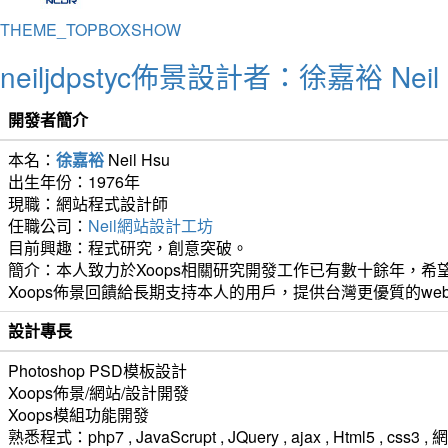
THEME_TOPBOXSHOW
neiljdpstyc佈景設計者：徐嘉裕 Neil 
開發者簡介
本名：
徐嘉裕
Neil Hsu
出生年份：1976年
現職：網站程式設計師
任職公司：
Neil網站設計工坊
目前興趣：程式研究，創意突破。
簡介：本人致力於Xoops相關研究開發工作已有數十餘年，希望
Xoops佈景回饋給長期支持本人的用戶，提供台灣更優質的we
設計專長
Photoshop PSD模板設計
Xoops佈景/網站/設計開發
Xoops模組功能開發
熟悉程式：php7 , JavaScrupt , JQuery , ajax , Html5 ,