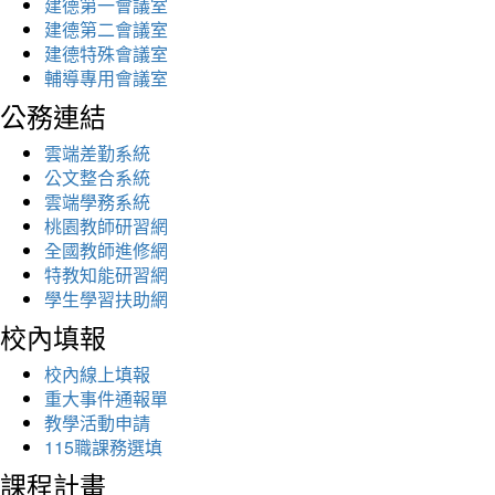
建德第一會議室
建德第二會議室
建德特殊會議室
輔導專用會議室
公務連結
雲端差勤系統
公文整合系統
雲端學務系統
桃園教師研習網
全國教師進修網
特教知能研習網
學生學習扶助網
校內填報
校內線上填報
重大事件通報單
教學活動申請
115職課務選填
課程計畫