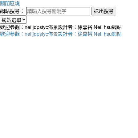
關閉區塊
網站搜尋：
送出搜尋
歡迎參觀：neiljdpstyc佈景設計者：徐嘉裕 Neil hsu網站
歡迎參觀：neiljdpstyc佈景設計者：徐嘉裕 Neil hsu網站