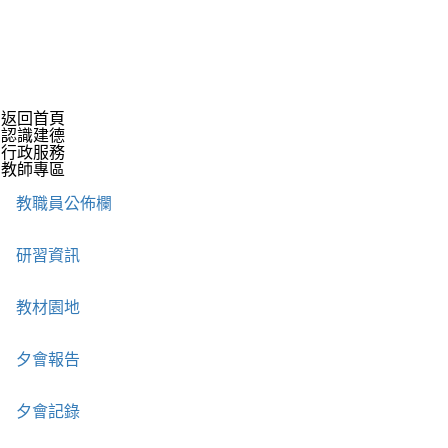
返回首頁
認識建德
行政服務
教師專區
教職員公佈欄
研習資訊
教材園地
夕會報告
夕會記錄