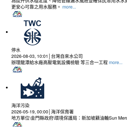
為提升供水穩定度、降低管線漏水風險並確保民眾用水水質
更安心可靠之用水服務。
more...
停水
2026-08-03, 10:01│台灣自來水公司
辦理龍潭給水廠高壓電氣設備檢驗 等三合一工程
more...
海洋污染
2026-05-19, 00:00│海洋保育署
地方單位\金門縣政府\環境保護局：新加坡籍油輪Sun Mer