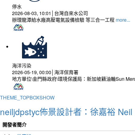
停水
2026-08-03, 10:01│台灣自來水公司
辦理龍潭給水廠高壓電氣設備檢驗 等三合一工程
more...
海洋污染
2026-05-19, 00:00│海洋保育署
地方單位\金門縣政府\環境保護局：新加坡籍油輪Sun Mer
THEME_TOPBOXSHOW
neiljdpstyc佈景設計者：徐嘉裕 Neil 
開發者簡介