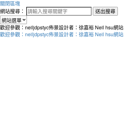
關閉區塊
網站搜尋：
送出搜尋
歡迎參觀：neiljdpstyc佈景設計者：徐嘉裕 Neil hsu網站
歡迎參觀：neiljdpstyc佈景設計者：徐嘉裕 Neil hsu網站