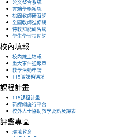
公文整合系統
雲端學務系統
桃園教師研習網
全國教師進修網
特教知能研習網
學生學習扶助網
校內填報
校內線上填報
重大事件通報單
教學活動申請
115職課務選填
課程計畫
115課程計畫
新課綱施行平台
校外人士協助教學要點及課表
評鑑專區
環境教育