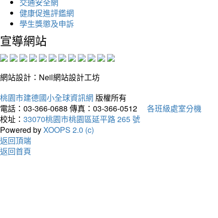
交通安全網
健康促進評鑑網
學生獎懲及申訴
宣導網站
網站設計：Neil網站設計工坊
桃園市建德國小全球資訊網
版權所有
電話：03-366-0688
傳真：03-366-0512
各班級處室分機
校址：
33070桃園市桃園區延平路 265 號
Powered by
XOOPS 2.0 (c)
返回頂端
返回首頁