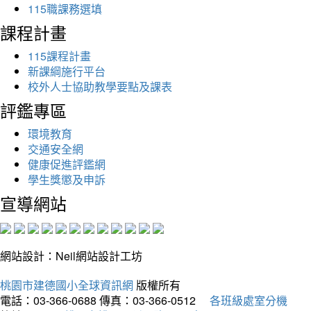
115職課務選填
課程計畫
115課程計畫
新課綱施行平台
校外人士協助教學要點及課表
評鑑專區
環境教育
交通安全網
健康促進評鑑網
學生獎懲及申訴
宣導網站
網站設計：Neil網站設計工坊
桃園市建德國小全球資訊網
版權所有
電話：03-366-0688
傳真：03-366-0512
各班級處室分機