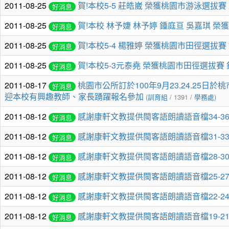
2011-08-25
賀!本校5-5 莊皓崴 榮獲桃園市游泳選拔賽
好消息
2011-08-25
賀!本校 林予婕 林予婷 鍾庭亘 吳嘉琪 榮
好消息
2011-08-25
賀!本校5-4 楊雅婷 榮獲桃園市田徑選拔賽
好消息
2011-08-25
賀!本校5-3元泰堯 榮獲桃園市田徑選拔賽 
好消息
2011-08-17
桃園市公所訂於100年9月23.24.25
好消息
迎本校有興趣教師、家長踴躍報名參加
(
訓育組
/ 1391 /
學務處
)
2011-08-12
感謝康軒文教提供閩客語朗讀語音檔34-36
好消息
2011-08-12
感謝康軒文教提供閩客語朗讀語音檔31-3
好消息
2011-08-12
感謝康軒文教提供閩客語朗讀語音檔28-3
好消息
2011-08-12
感謝康軒文教提供閩客語朗讀語音檔25-2
好消息
2011-08-12
感謝康軒文教提供閩客語朗讀語音檔22-2
好消息
2011-08-12
感謝康軒文教提供閩客語朗讀語音檔19-2
好消息