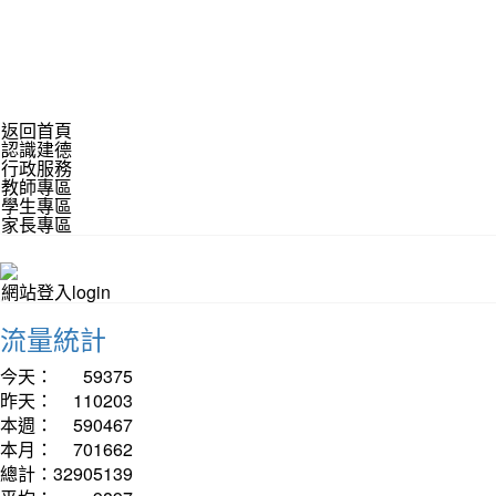
返回首頁
認識建德
行政服務
教師專區
學生專區
家長專區
網站登入login
流量統計
今天：
59375
昨天：
110203
本週：
590467
本月：
701662
總計：
32905139