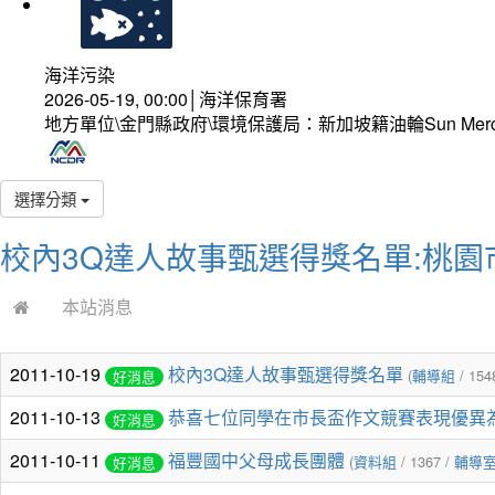
海洋污染
2026-05-19, 00:00│海洋保育署
地方單位\金門縣政府\環境保護局：新加坡籍油輪Sun Mer
選擇分類
校內3Q達人故事甄選得獎名單:桃園
本站消息
2011-10-19
校內3Q達人故事甄選得獎名單
(
輔導組
/ 154
好消息
2011-10-13
恭喜七位同學在市長盃作文競賽表現優異
好消息
2011-10-11
福豐國中父母成長團體
(
資料組
/ 1367 /
輔導
好消息