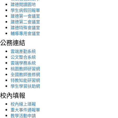
建德閱讀園地
學生病假回報單
建德第一會議室
建德第二會議室
建德特殊會議室
輔導專用會議室
公務連結
雲端差勤系統
公文整合系統
雲端學務系統
桃園教師研習網
全國教師進修網
特教知能研習網
學生學習扶助網
校內填報
校內線上填報
重大事件通報單
教學活動申請