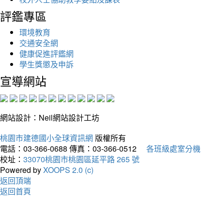
評鑑專區
環境教育
交通安全網
健康促進評鑑網
學生獎懲及申訴
宣導網站
網站設計：Neil網站設計工坊
桃園市建德國小全球資訊網
版權所有
電話：03-366-0688
傳真：03-366-0512
各班級處室分機
校址：
33070桃園市桃園區延平路 265 號
Powered by
XOOPS 2.0 (c)
返回頂端
返回首頁