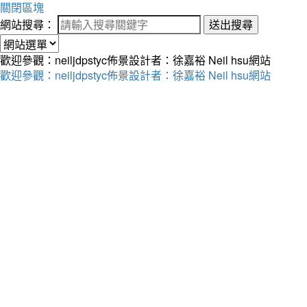
關閉區塊
網站搜尋：
送出搜尋
歡迎參觀：neiljdpstyc佈景設計者：徐嘉裕 Neil hsu網站
歡迎參觀：neiljdpstyc佈景設計者：徐嘉裕 Neil hsu網站