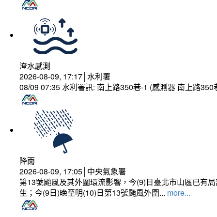
淹水感測
2026-08-09, 17:17│水利署
08/09 07:35 水利署訊: 南上路350巷-1 (感測器 南上
降雨
2026-08-09, 17:05│中央氣象署
第13號颱風及其外圍環流影響，今(9)日臺北市山區已
生；今(9日)晚至明(10)日第13號颱風外圍...
more...