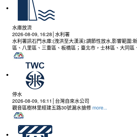
水庫放流
2026-08-09, 16:28│水利署
水利署訊石門水庫:(洩洪至大漢溪):調節性放水,影響範
區、八里區、三重區、板橋區；臺北市，士林區、大同區
停水
2026-08-09, 16:11│台灣自來水公司
觀音區樹林里經建五路30號漏水搶修
more...