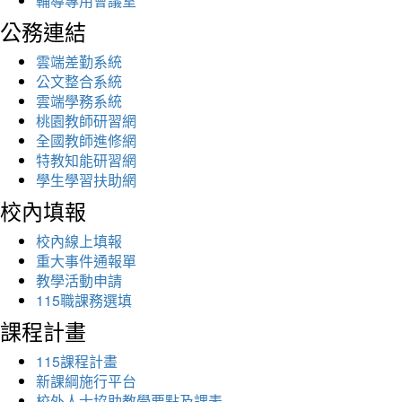
輔導專用會議室
公務連結
雲端差勤系統
公文整合系統
雲端學務系統
桃園教師研習網
全國教師進修網
特教知能研習網
學生學習扶助網
校內填報
校內線上填報
重大事件通報單
教學活動申請
115職課務選填
課程計畫
115課程計畫
新課綱施行平台
校外人士協助教學要點及課表