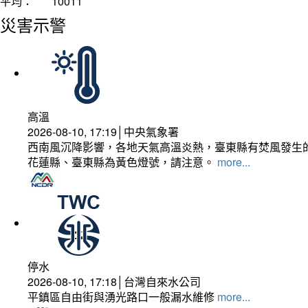
平均：
10011
災害示警
高溫
2026-08-10, 17:19│中央氣象署
西南風沉降影響，各地天氣高溫炎熱，臺東縣有焚風發生的
花蓮縣、臺東縣為黃色燈號，請注意。
more...
停水
2026-08-10, 17:18│台灣自來水公司
平鎮區自由街與湧光路口一般漏水維修
more...