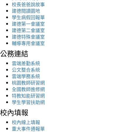
校長爸爸說故事
建德閱讀園地
學生病假回報單
建德第一會議室
建德第二會議室
建德特殊會議室
輔導專用會議室
公務連結
雲端差勤系統
公文整合系統
雲端學務系統
桃園教師研習網
全國教師進修網
特教知能研習網
學生學習扶助網
校內填報
校內線上填報
重大事件通報單