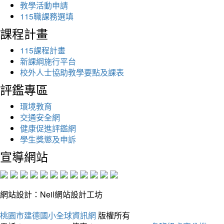
教學活動申請
115職課務選填
課程計畫
115課程計畫
新課綱施行平台
校外人士協助教學要點及課表
評鑑專區
環境教育
交通安全網
健康促進評鑑網
學生獎懲及申訴
宣導網站
網站設計：Neil網站設計工坊
桃園市建德國小全球資訊網
版權所有