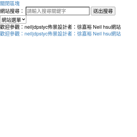
關閉區塊
網站搜尋：
送出搜尋
歡迎參觀：neiljdpstyc佈景設計者：徐嘉裕 Neil hsu網站
歡迎參觀：neiljdpstyc佈景設計者：徐嘉裕 Neil hsu網站