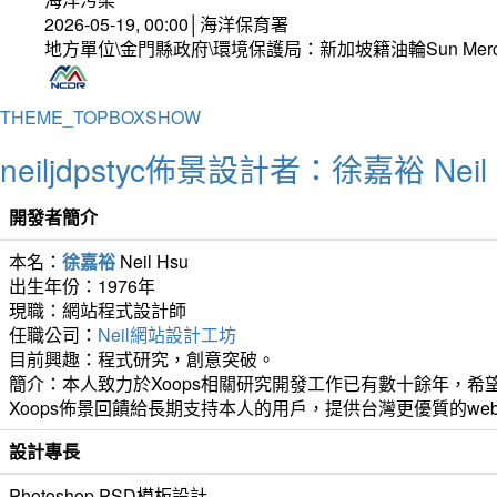
2026-05-19, 00:00│海洋保育署
地方單位\金門縣政府\環境保護局：新加坡籍油輪Sun Mer
THEME_TOPBOXSHOW
neiljdpstyc佈景設計者：徐嘉裕 Neil 
開發者簡介
本名：
徐嘉裕
Neil Hsu
出生年份：1976年
現職：網站程式設計師
任職公司：
Neil網站設計工坊
目前興趣：程式研究，創意突破。
簡介：本人致力於Xoops相關研究開發工作已有數十餘年，希望
Xoops佈景回饋給長期支持本人的用戶，提供台灣更優質的we
設計專長
Photoshop PSD模板設計