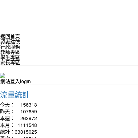
返回首頁
認識建德
行政服務
教師專區
學生專區
家長專區
網站登入login
流量統計
今天：
156313
昨天：
107659
本週：
263972
本月：
1111548
總計：
33315025