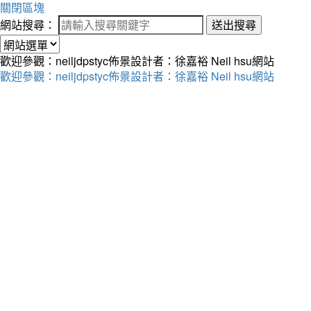
關閉區塊
網站搜尋：
送出搜尋
歡迎參觀：neiljdpstyc佈景設計者：徐嘉裕 Neil hsu網站
歡迎參觀：neiljdpstyc佈景設計者：徐嘉裕 Neil hsu網站