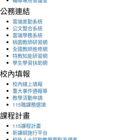
輔導專用會議室
公務連結
雲端差勤系統
公文整合系統
雲端學務系統
桃園教師研習網
全國教師進修網
特教知能研習網
學生學習扶助網
校內填報
校內線上填報
重大事件通報單
教學活動申請
115職課務選填
課程計畫
115課程計畫
新課綱施行平台
校外人士協助教學要點及課表