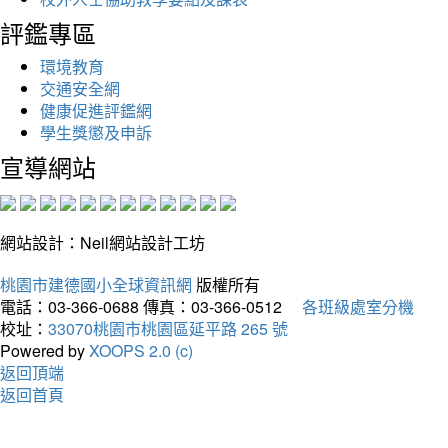
評鑑專區
環境教育
交通安全網
健康促進評鑑網
學生獎懲及申訴
宣導網站
網站設計：Neil網站設計工坊
桃園市建德國小全球資訊網
版權所有
電話：03-366-0688
傳真：03-366-0512
各班級處室分機
校址：
33070桃園市桃園區延平路 265 號
Powered by
XOOPS 2.0 (c)
返回頂端
返回首頁