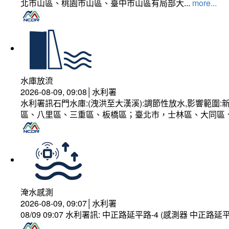
北市山區、桃園市山區、臺中市山區有局部大...
more...
水庫放流
2026-08-09, 09:08│水利署
水利署訊石門水庫:(洩洪至大漢溪):調節性放水,影響範
區、八里區、三重區、板橋區；臺北市，士林區、大同區
淹水感測
2026-08-09, 09:07│水利署
08/09 09:07 水利署訊: 中正路延平路-4 (感測器 中正