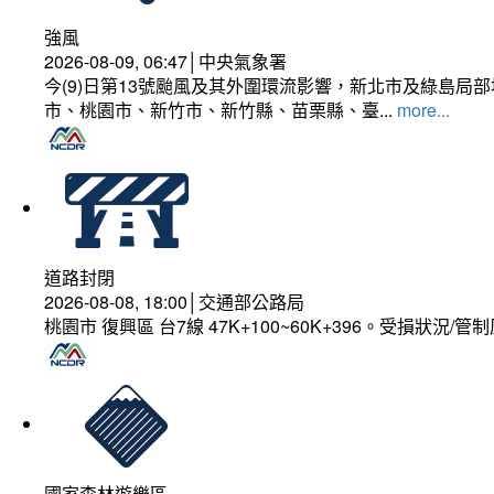
強風
2026-08-09, 06:47│中央氣象署
今(9)日第13號颱風及其外圍環流影響，新北市及綠島局
市、桃園市、新竹市、新竹縣、苗栗縣、臺...
more...
道路封閉
2026-08-08, 18:00│交通部公路局
桃園市 復興區 台7線 47K+100~60K+396。受損狀況/
國家森林遊樂區