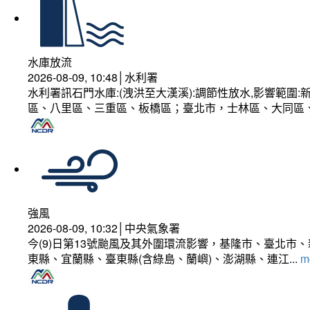
水庫放流
2026-08-09, 10:48│水利署
水利署訊石門水庫:(洩洪至大漢溪):調節性放水,影響範
區、八里區、三重區、板橋區；臺北市，士林區、大同區
強風
2026-08-09, 10:32│中央氣象署
今(9)日第13號颱風及其外圍環流影響，基隆市、臺北
東縣、宜蘭縣、臺東縣(含綠島、蘭嶼)、澎湖縣、連江...
mo