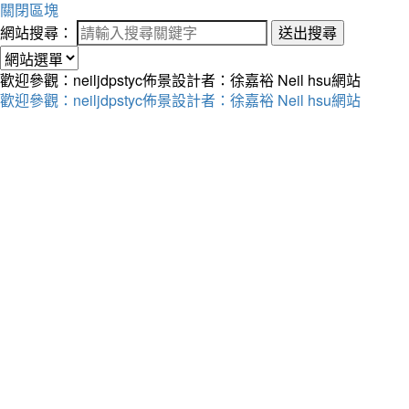
關閉區塊
網站搜尋：
送出搜尋
歡迎參觀：neiljdpstyc佈景設計者：徐嘉裕 Neil hsu網站
歡迎參觀：neiljdpstyc佈景設計者：徐嘉裕 Neil hsu網站