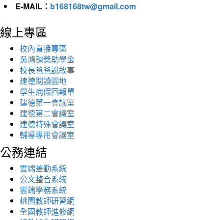
E-MAIL：
b168168tw@gmail.com
線上專區
校內直播專區
吳鴻麟獎助學金
校長爸爸說故事
建德閱讀園地
學生病假回報單
建德第一會議室
建德第二會議室
建德特殊會議室
輔導專用會議室
公務連結
雲端差勤系統
公文整合系統
雲端學務系統
桃園教師研習網
全國教師進修網