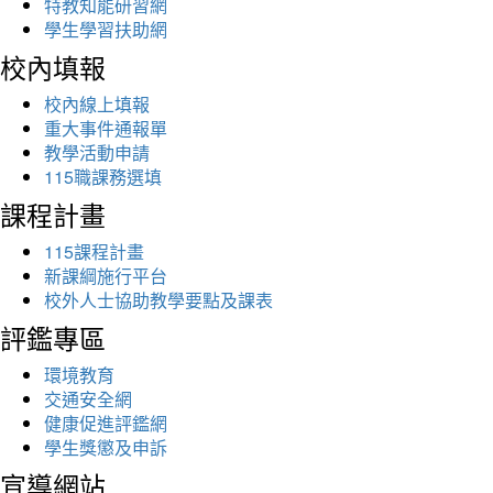
特教知能研習網
學生學習扶助網
校內填報
校內線上填報
重大事件通報單
教學活動申請
115職課務選填
課程計畫
115課程計畫
新課綱施行平台
校外人士協助教學要點及課表
評鑑專區
環境教育
交通安全網
健康促進評鑑網
學生獎懲及申訴
宣導網站