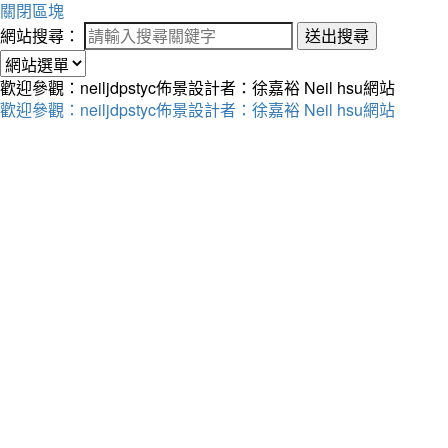
關閉區塊
網站搜尋：
送出搜尋
歡迎參觀：neiljdpstyc佈景設計者：徐嘉裕 Neil hsu網站
歡迎參觀：neiljdpstyc佈景設計者：徐嘉裕 Neil hsu網站