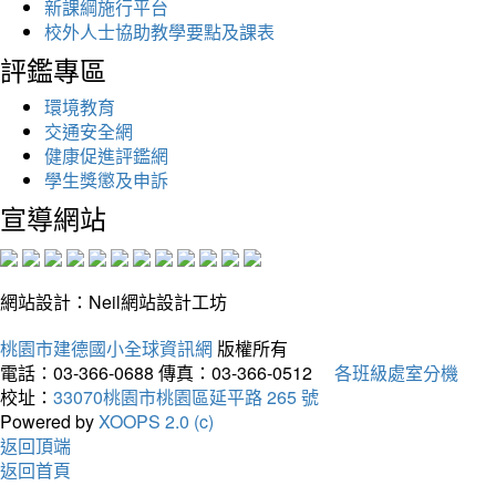
新課綱施行平台
校外人士協助教學要點及課表
評鑑專區
環境教育
交通安全網
健康促進評鑑網
學生獎懲及申訴
宣導網站
網站設計：Neil網站設計工坊
桃園市建德國小全球資訊網
版權所有
電話：03-366-0688
傳真：03-366-0512
各班級處室分機
校址：
33070桃園市桃園區延平路 265 號
Powered by
XOOPS 2.0 (c)
返回頂端
返回首頁