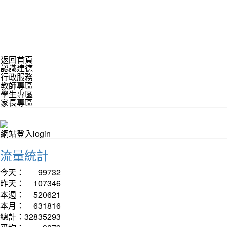
返回首頁
認識建德
行政服務
教師專區
學生專區
家長專區
網站登入login
流量統計
今天：
99732
昨天：
107346
本週：
520621
本月：
631816
總計：
32835293