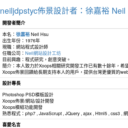
neiljdpstyc佈景設計者：徐嘉裕 Neil 
開發者簡介
本名：
徐嘉裕
Neil Hsu
出生年份：1976年
現職：網站程式設計師
任職公司：
Neil網站設計工坊
目前興趣：程式研究，創意突破。
簡介：本人致力於Xoops相關研究開發工作已有數十餘年，希望
Xoops佈景回饋給長期支持本人的用戶，提供台灣更優質的we
設計專長
Photoshop PSD模板設計
Xoops佈景/網站/設計開發
Xoops模組功能開發
熟悉程式：php7 , JavaScrupt , JQuery , ajax , Html5 ,
喜愛名言