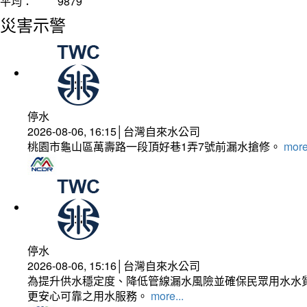
平均：
9879
災害示警
停水
2026-08-06, 16:15│台灣自來水公司
桃園市龜山區萬壽路一段頂好巷1弄7號前漏水搶修。
more
停水
2026-08-06, 15:16│台灣自來水公司
為提升供水穩定度、降低管線漏水風險並確保民眾用水水質
更安心可靠之用水服務。
more...