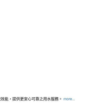
統效能，提供更安心可靠之用水服務。
more...