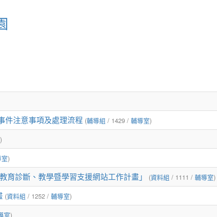
園
事件注意事項及處理流程
(
輔導組
/ 1429 /
輔導室
)
)
導室
)
殊教育診斷、教學暨學習支援網站工作計畫」
(
資料組
/ 1111 /
輔導室
)
畫
(
資料組
/ 1252 /
輔導室
)
導室
)