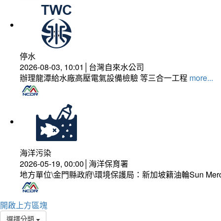
停水
2026-08-03, 10:01│台灣自來水公司
辦理龍潭給水廠高壓電氣設備檢驗 等三合一工程
more...
海洋污染
2026-05-19, 00:00│海洋保育署
地方單位\金門縣政府\環境保護局：新加坡籍油輪Sun Mer
開啟上方區塊
選擇分類