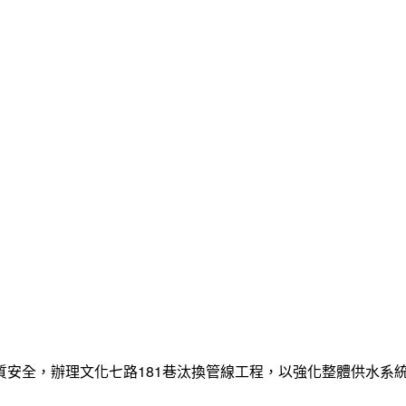
質安全，辦理文化七路181巷汰換管線工程，以強化整體供水系