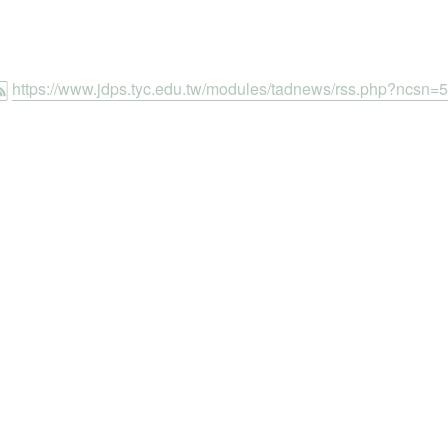
https://www.jdps.tyc.edu.tw/modules/tadnews/rss.php?ncsn=5