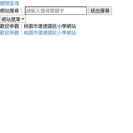
關閉區塊
網站搜尋：
送出搜尋
歡迎參觀：桃園市建德國民小學網站
歡迎參觀：桃園市建德國民小學網站