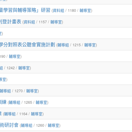
童學習與輔導策略」研習
(
資料組
/ 1180 /
輔導室
)
刊登計畫表
(
資料組
/ 1157 /
輔導室
)
室
)
學分對照表公聽會實施計劃
(
輔導組
/ 1215 /
輔導室
)
190 /
輔導室
)
組
/ 1242 /
輔導室
)
導室
)
輔導組
/ 1270 /
輔導室
)
訓練
(
輔導組
/ 1265 /
輔導室
)
章
(
輔導組
/ 1164 /
輔導室
)
學術研討會
(
輔導組
/ 1260 /
輔導室
)