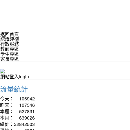
返回首頁
認識建德
行政服務
教師專區
學生專區
家長專區
網站登入login
流量統計
今天：
106942
昨天：
107346
本週：
527831
本月：
639026
總計：
32842503