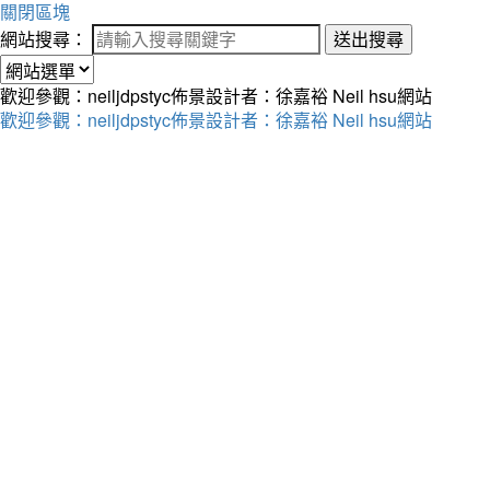
關閉區塊
網站搜尋：
送出搜尋
歡迎參觀：neiljdpstyc佈景設計者：徐嘉裕 Neil hsu網站
歡迎參觀：neiljdpstyc佈景設計者：徐嘉裕 Neil hsu網站