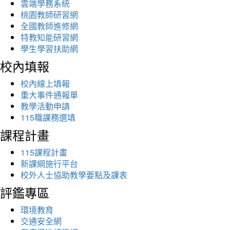
雲端學務系統
桃園教師研習網
全國教師進修網
特教知能研習網
學生學習扶助網
校內填報
校內線上填報
重大事件通報單
教學活動申請
115職課務選填
課程計畫
115課程計畫
新課綱施行平台
校外人士協助教學要點及課表
評鑑專區
環境教育
交通安全網