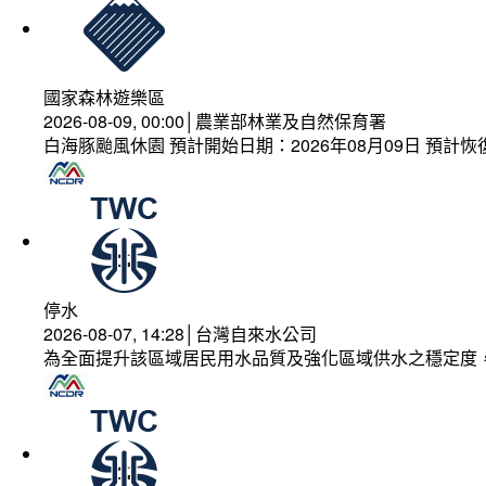
國家森林遊樂區
2026-08-09, 00:00│農業部林業及自然保育署
白海豚颱風休園 預計開始日期：2026年08月09日 預計恢復
停水
2026-08-07, 14:28│台灣自來水公司
為全面提升該區域居民用水品質及強化區域供水之穩定度