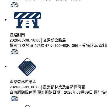
道路封閉
2026-08-08, 18:00│交通部公路局
桃園市 復興區 台7線 47K+100~60K+396。受損狀況/
國家森林遊樂區
2026-08-09, 00:00│農業部林業及自然保育署
白海豚颱風休園 預計開始日期：2026年08月09日 預計恢復