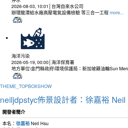
2026-08-03, 10:01│台灣自來水公司
辦理龍潭給水廠高壓電氣設備檢驗 等三合一工程
more...
海洋污染
2026-05-19, 00:00│海洋保育署
地方單位\金門縣政府\環境保護局：新加坡籍油輪Sun Mer
THEME_TOPBOXSHOW
neiljdpstyc佈景設計者：徐嘉裕 Neil 
開發者簡介
本名：
徐嘉裕
Neil Hsu