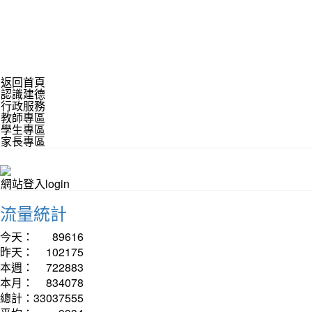
返回首頁
認識建德
行政服務
教師專區
學生專區
家長專區
網站登入login
流量統計
今天：
89616
昨天：
102175
本週：
722883
本月：
834078
總計：
33037555