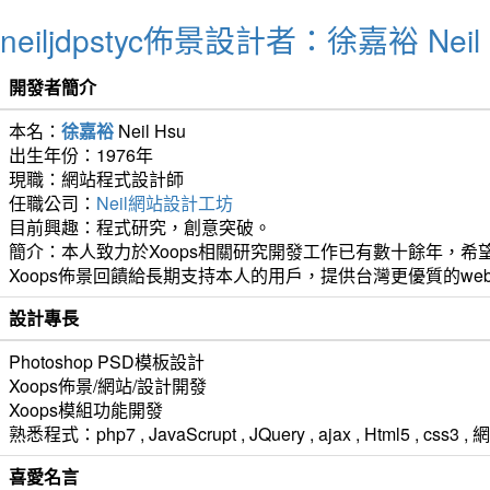
neiljdpstyc佈景設計者：徐嘉裕 Neil 
開發者簡介
本名：
徐嘉裕
Neil Hsu
出生年份：1976年
現職：網站程式設計師
任職公司：
Neil網站設計工坊
目前興趣：程式研究，創意突破。
簡介：本人致力於Xoops相關研究開發工作已有數十餘年，希望
Xoops佈景回饋給長期支持本人的用戶，提供台灣更優質的we
設計專長
Photoshop PSD模板設計
Xoops佈景/網站/設計開發
Xoops模組功能開發
熟悉程式：php7 , JavaScrupt , JQuery , ajax , Html5 ,
喜愛名言