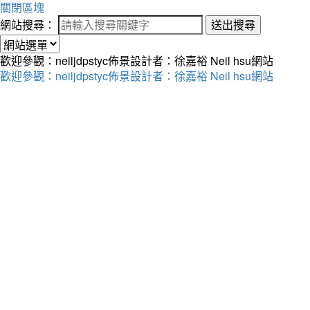
關閉區塊
網站搜尋：
送出搜尋
歡迎參觀：neiljdpstyc佈景設計者：徐嘉裕 Neil hsu網站
歡迎參觀：neiljdpstyc佈景設計者：徐嘉裕 Neil hsu網站