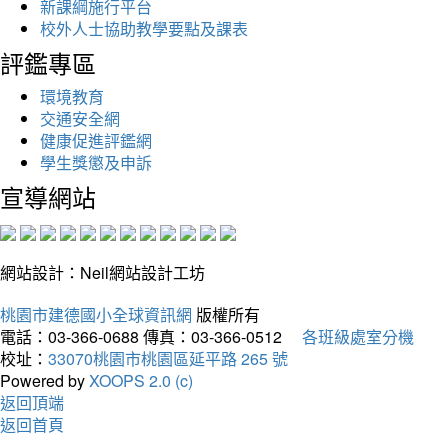
新課綱施行平台
校外人士協助教學要點及課表
評鑑專區
環境教育
交通安全網
健康促進評鑑網
學生獎懲及申訴
宣導網站
網站設計：Neil網站設計工坊
桃園市建德國小全球資訊網
版權所有
電話：03-366-0688
傳真：03-366-0512
各班級處室分機
校址：
33070桃園市桃園區延平路 265 號
Powered by
XOOPS 2.0 (c)
返回頂端
返回首頁