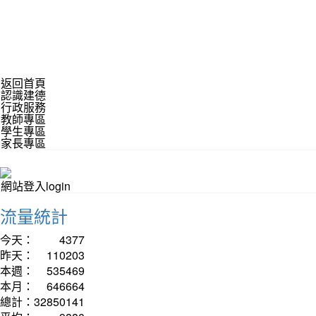
返回首頁
認識建德
行政服務
教師專區
學生專區
家長專區
網站登入login
流量統計
今天：
4377
昨天：
110203
本週：
535469
本月：
646664
總計：
32850141