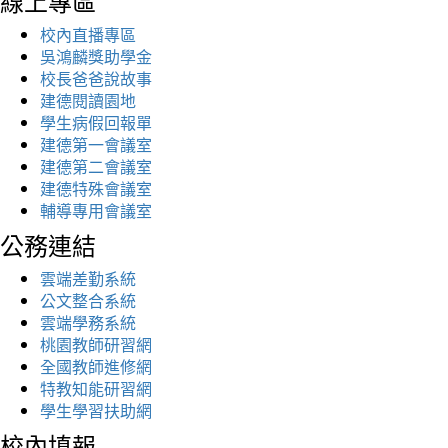
線上專區
校內直播專區
吳鴻麟獎助學金
校長爸爸說故事
建德閱讀園地
學生病假回報單
建德第一會議室
建德第二會議室
建德特殊會議室
輔導專用會議室
公務連結
雲端差勤系統
公文整合系統
雲端學務系統
桃園教師研習網
全國教師進修網
特教知能研習網
學生學習扶助網
校內填報