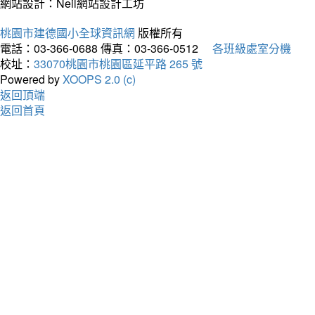
網站設計：Neil網站設計工坊
桃園市建德國小全球資訊網
版權所有
電話：03-366-0688
傳真：03-366-0512
各班級處室分機
校址：
33070桃園市桃園區延平路 265 號
Powered by
XOOPS 2.0 (c)
返回頂端
返回首頁