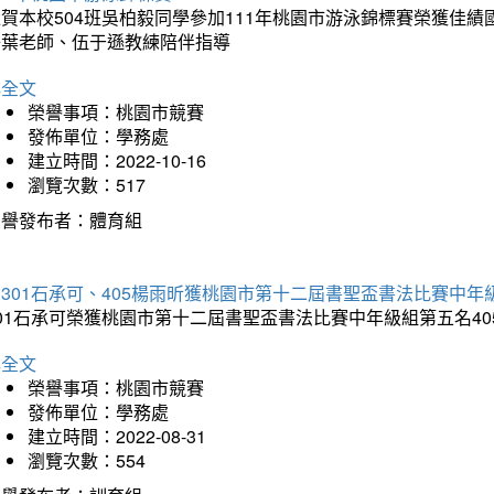
賀本校504班吳柏毅同學參加111年桃園市游泳錦標賽榮獲佳績
子葉老師、伍于遜教練陪伴指導
詳全文
榮譽事項：桃園市競賽
發佈單位：學務處
建立時間：2022-10-16
瀏覽次數：517
榮譽發布者：體育組
301石承可、405楊雨昕獲桃園市第十二屆書聖盃書法比賽中年
301石承可榮獲桃園市第十二屆書聖盃書法比賽中年級組第五名4
詳全文
榮譽事項：桃園市競賽
發佈單位：學務處
建立時間：2022-08-31
瀏覽次數：554