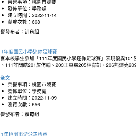
榮譽事項：桃園市競賽
發佈單位：學務處
建立時間：2022-11-14
瀏覽次數：668
榮譽發布者：訓育組
11年度國民小學迷你足球賽
喜本校學生參加「111年度國民小學迷你足球賽」表現優異101呂駿
、111許閔皓201詹侑翰、203王睿霖205林宥凱、206熊爍堯20
詳全文
榮譽事項：桃園市競賽
發佈單位：學務處
建立時間：2022-11-09
瀏覽次數：656
榮譽發布者：體育組
11年桃園市游泳錦標賽