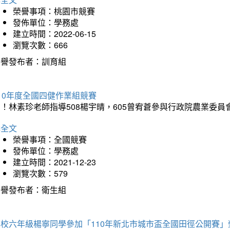
榮譽事項：桃園市競賽
發佈單位：學務處
建立時間：2022-06-15
瀏覽次數：666
榮譽發布者：訓育組
10年度全國四健作業組競賽
！林素珍老師指導508楊宇晴，605曾宥蒼參與行政院農業委員
詳全文
榮譽事項：全國競賽
發佈單位：學務處
建立時間：2021-12-23
瀏覽次數：579
榮譽發布者：衛生組
本校六年級楊寧同學參加「110年新北市城市盃全國田徑公開賽