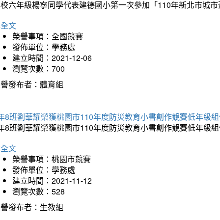
本校六年級楊寧同學代表建德國小第一次參加「110年新北市城
詳全文
榮譽事項：全國競賽
發佈單位：學務處
建立時間：2021-12-06
瀏覽次數：700
榮譽發布者：體育組
年8班劉華耀榮獲桃園市110年度防災教育小書創作競賽低年級
年8班劉華耀榮獲桃園市110年度防災教育小書創作競賽低年級
詳全文
榮譽事項：桃園市競賽
發佈單位：學務處
建立時間：2021-11-12
瀏覽次數：528
榮譽發布者：生教組