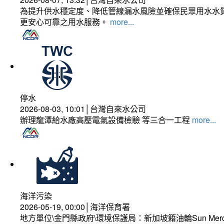
為提升供水穩定度、降低管線漏水風險並確保民眾用水水質
更安心可靠之用水服務。
more...
停水
2026-08-03, 10:01│台灣自來水公司
辦理龍潭給水廠高壓電氣設備檢驗 等三合一工程
more...
海洋污染
2026-05-19, 00:00│海洋保育署
地方單位\金門縣政府\環境保護局：新加坡籍油輪Sun Mer