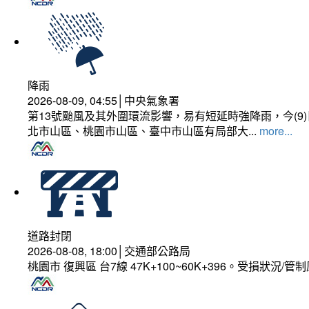
降雨
2026-08-09, 04:55│中央氣象署
第13號颱風及其外圍環流影響，易有短延時強降雨，今(
北市山區、桃園市山區、臺中市山區有局部大...
more...
道路封閉
2026-08-08, 18:00│交通部公路局
桃園市 復興區 台7線 47K+100~60K+396。受損狀況/