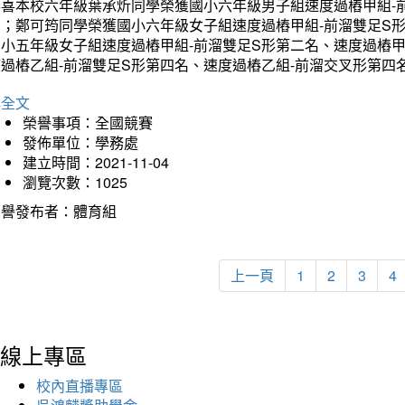
恭喜本校六年級葉承炘同學榮獲國小六年級男子組速度過樁甲組-
名；鄭可筠同學榮獲國小六年級女子組速度過樁甲組-前溜雙足S
國小五年級女子組速度過樁甲組-前溜雙足S形第二名、速度過樁
度過樁乙組-前溜雙足S形第四名、速度過樁乙組-前溜交叉形第四
詳全文
榮譽事項：全國競賽
發佈單位：學務處
建立時間：2021-11-04
瀏覽次數：1025
榮譽發布者：體育組
上一頁
1
2
3
4
線上專區
校內直播專區