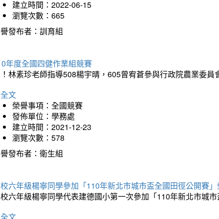
建立時間：2022-06-15
瀏覽次數：665
榮譽發布者：訓育組
10年度全國四健作業組競賽
！林素珍老師指導508楊宇晴，605曾宥蒼參與行政院農業委員
詳全文
榮譽事項：全國競賽
發佈單位：學務處
建立時間：2021-12-23
瀏覽次數：578
榮譽發布者：衛生組
本校六年級楊寧同學參加「110年新北市城市盃全國田徑公開賽
本校六年級楊寧同學代表建德國小第一次參加「110年新北市城
詳全文