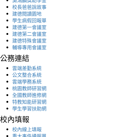
吳鴻麟獎助學金
校長爸爸說故事
建德閱讀園地
學生病假回報單
建德第一會議室
建德第二會議室
建德特殊會議室
輔導專用會議室
公務連結
雲端差勤系統
公文整合系統
雲端學務系統
桃園教師研習網
全國教師進修網
特教知能研習網
學生學習扶助網
校內填報
校內線上填報
重大事件通報單