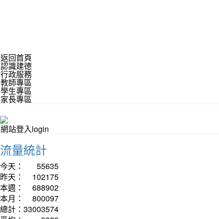
返回首頁
認識建德
行政服務
教師專區
學生專區
家長專區
網站登入login
流量統計
今天：
55635
昨天：
102175
本週：
688902
本月：
800097
總計：
33003574