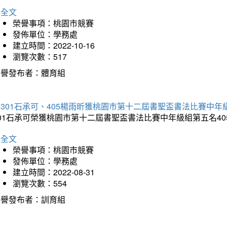
詳全文
榮譽事項：桃園市競賽
發佈單位：學務處
建立時間：2022-10-16
瀏覽次數：517
榮譽發布者：體育組
301石承可、405楊雨昕獲桃園市第十二屆書聖盃書法比賽中年
301石承可榮獲桃園市第十二屆書聖盃書法比賽中年級組第五名4
詳全文
榮譽事項：桃園市競賽
發佈單位：學務處
建立時間：2022-08-31
瀏覽次數：554
榮譽發布者：訓育組