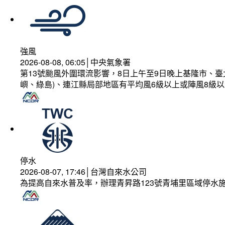
強風
2026-08-08, 06:05│中央氣象署
第13號颱風外圍環流影響，8日上午至9日晚上基隆市、
嶼、綠島)、連江縣局部地區有平均風6級以上或陣風8級以
停水
2026-08-07, 17:46│台灣自來水公司
為提高自來水普及率，辦理青昇路123號青埔里區域停水