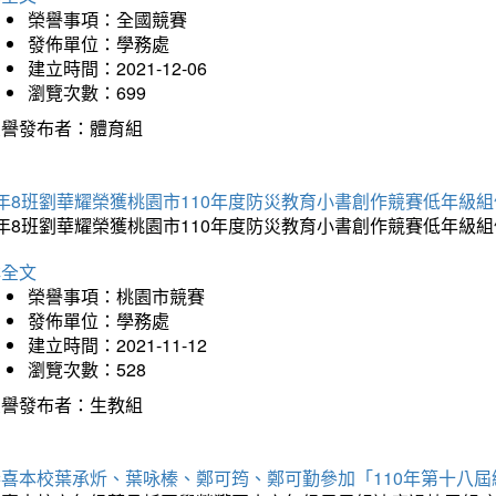
榮譽事項：全國競賽
發佈單位：學務處
建立時間：2021-12-06
瀏覽次數：699
榮譽發布者：體育組
年8班劉華耀榮獲桃園市110年度防災教育小書創作競賽低年級
年8班劉華耀榮獲桃園市110年度防災教育小書創作競賽低年級
詳全文
榮譽事項：桃園市競賽
發佈單位：學務處
建立時間：2021-11-12
瀏覽次數：528
榮譽發布者：生教組
恭喜本校葉承炘、葉咏榛、鄭可筠、鄭可勤參加「110年第十八