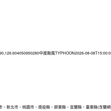
.90,126.604050950280中度颱風TYPHOON2026-08-08T15:00
市、新北市、桃園市、南投縣、屏東縣、宜蘭縣、臺東縣(含蘭嶼