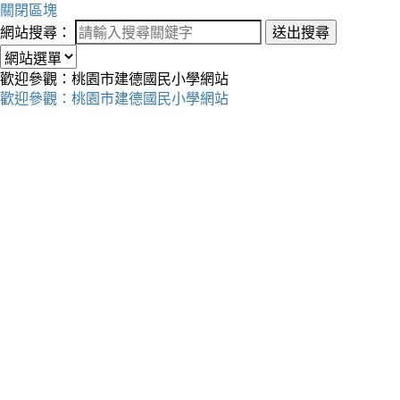
關閉區塊
網站搜尋：
送出搜尋
歡迎參觀：桃園市建德國民小學網站
歡迎參觀：桃園市建德國民小學網站