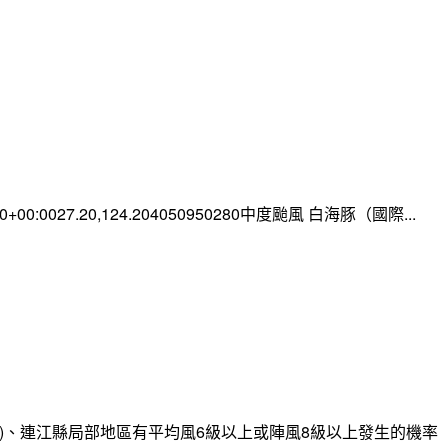
:00+00:0027.20,124.204050950280中度颱風 白海豚（國際...
)、連江縣局部地區有平均風6級以上或陣風8級以上發生的機率