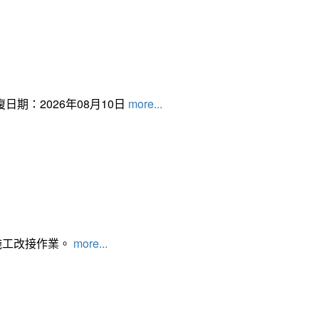
日期：2026年08月10日
more...
施工改接作業。
more...