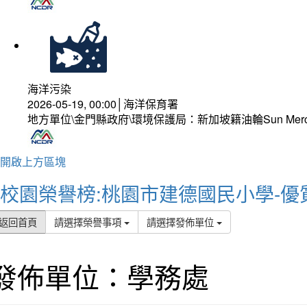
海洋污染
2026-05-19, 00:00│海洋保育署
地方單位\金門縣政府\環境保護局：新加坡籍油輪Sun Mer
開啟上方區塊
校園榮譽榜:桃園市建德國民小學-優
返回首頁
請選擇榮譽事項
請選擇發佈單位
發佈單位：學務處