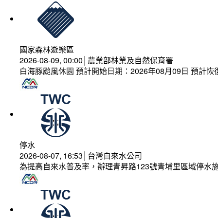
國家森林遊樂區
2026-08-09, 00:00│農業部林業及自然保育署
白海豚颱風休園 預計開始日期：2026年08月09日 預計恢復
停水
2026-08-07, 16:53│台灣自來水公司
為提高自來水普及率，辦理青昇路123號青埔里區域停水