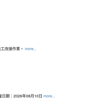
施工改接作業。
more...
日期：2026年08月10日
more...