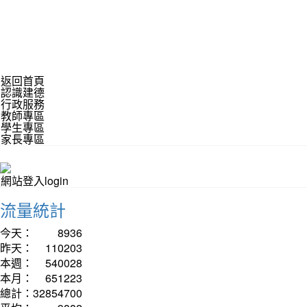
返回首頁
認識建德
行政服務
教師專區
學生專區
家長專區
網站登入login
流量統計
今天：
8936
昨天：
110203
本週：
540028
本月：
651223
總計：
32854700