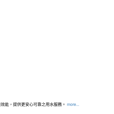
統效能，提供更安心可靠之用水服務。
more...