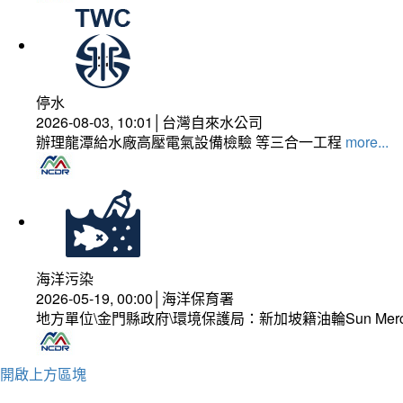
停水
2026-08-03, 10:01│台灣自來水公司
辦理龍潭給水廠高壓電氣設備檢驗 等三合一工程
more...
海洋污染
2026-05-19, 00:00│海洋保育署
地方單位\金門縣政府\環境保護局：新加坡籍油輪Sun Mer
開啟上方區塊