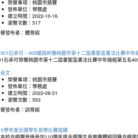
榮譽事項：桃園市競賽
發佈單位：學務處
建立時間：2022-10-16
瀏覽次數：517
榮譽發布者：體育組
301石承可、405楊雨昕獲桃園市第十二屆書聖盃書法比賽中年
301石承可榮獲桃園市第十二屆書聖盃書法比賽中年級組第五名4
詳全文
榮譽事項：桃園市競賽
發佈單位：學務處
建立時間：2022-08-31
瀏覽次數：553
榮譽發布者：訓育組
10學年度全國學生音樂比賽成績
本校合唱團晉級參加110學年度全國學生音樂團體組同聲合唱榮獲優等成