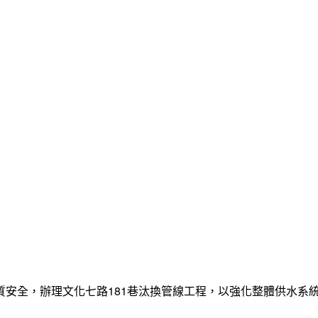
質安全，辦理文化七路181巷汰換管線工程，以強化整體供水系