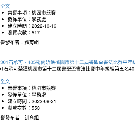
詳全文
榮譽事項：桃園市競賽
發佈單位：學務處
建立時間：2022-10-16
瀏覽次數：517
榮譽發布者：體育組
301石承可、405楊雨昕獲桃園市第十二屆書聖盃書法比賽中年
301石承可榮獲桃園市第十二屆書聖盃書法比賽中年級組第五名4
詳全文
榮譽事項：桃園市競賽
發佈單位：學務處
建立時間：2022-08-31
瀏覽次數：553
榮譽發布者：訓育組