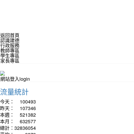
返回首頁
認識建德
行政服務
教師專區
學生專區
家長專區
網站登入login
流量統計
今天：
100493
昨天：
107346
本週：
521382
本月：
632577
總計：
32836054