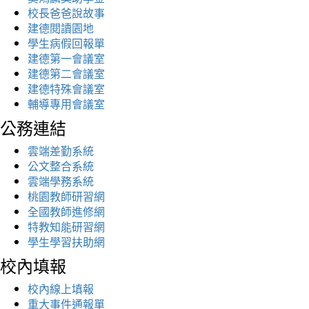
校長爸爸說故事
建德閱讀園地
學生病假回報單
建德第一會議室
建德第二會議室
建德特殊會議室
輔導專用會議室
公務連結
雲端差勤系統
公文整合系統
雲端學務系統
桃園教師研習網
全國教師進修網
特教知能研習網
學生學習扶助網
校內填報
校內線上填報
重大事件通報單