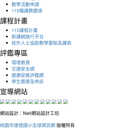
教學活動申請
115職課務選填
課程計畫
115課程計畫
新課綱施行平台
校外人士協助教學要點及課表
評鑑專區
環境教育
交通安全網
健康促進評鑑網
學生獎懲及申訴
宣導網站
網站設計：Neil網站設計工坊
桃園市建德國小全球資訊網
版權所有