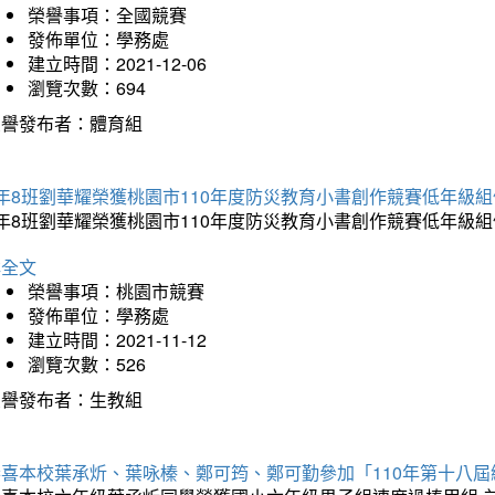
榮譽事項：全國競賽
發佈單位：學務處
建立時間：2021-12-06
瀏覽次數：694
榮譽發布者：體育組
年8班劉華耀榮獲桃園市110年度防災教育小書創作競賽低年級
年8班劉華耀榮獲桃園市110年度防災教育小書創作競賽低年級
詳全文
榮譽事項：桃園市競賽
發佈單位：學務處
建立時間：2021-11-12
瀏覽次數：526
榮譽發布者：生教組
恭喜本校葉承炘、葉咏榛、鄭可筠、鄭可勤參加「110年第十八