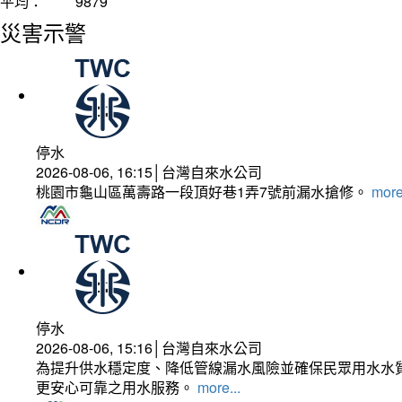
平均：
9879
災害示警
停水
2026-08-06, 16:15│台灣自來水公司
桃園市龜山區萬壽路一段頂好巷1弄7號前漏水搶修。
more
停水
2026-08-06, 15:16│台灣自來水公司
為提升供水穩定度、降低管線漏水風險並確保民眾用水水質
更安心可靠之用水服務。
more...