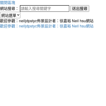
關閉區塊
網站搜尋：
送出搜尋
歡迎參觀：neiljdpstyc佈景設計者：徐嘉裕 Neil hsu網站
歡迎參觀：neiljdpstyc佈景設計者：徐嘉裕 Neil hsu網站