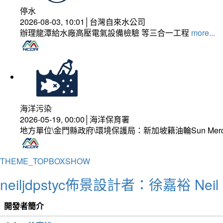
停水
2026-08-03, 10:01│台灣自來水公司
辦理龍潭給水廠高壓電氣設備檢驗 等三合一工程
more...
海洋污染
2026-05-19, 00:00│海洋保育署
地方單位\金門縣政府\環境保護局：新加坡籍油輪Sun Mer
THEME_TOPBOXSHOW
neiljdpstyc佈景設計者：徐嘉裕 Neil 
開發者簡介