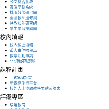
公文整合系統
雲端學務系統
桃園教師研習網
全國教師進修網
特教知能研習網
學生學習扶助網
校內填報
校內線上填報
重大事件通報單
教學活動申請
115職課務選填
課程計畫
115課程計畫
新課綱施行平台
校外人士協助教學要點及課表
評鑑專區
環境教育