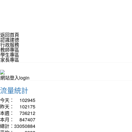
返回首頁
認識建德
行政服務
教師專區
學生專區
家長專區
網站登入login
流量統計
今天：
102945
昨天：
102175
本週：
736212
本月：
847407
總計：
33050884