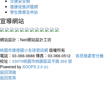
交通安全網
健康促進評鑑網
學生獎懲及申訴
宣導網站
網站設計：Neil網站設計工坊
桃園市建德國小全球資訊網
版權所有
電話：03-366-0688
傳真：03-366-0512
各班級處室分機
校址：
33070桃園市桃園區延平路 265 號
Powered by
XOOPS 2.0 (c)
返回頂端
返回首頁