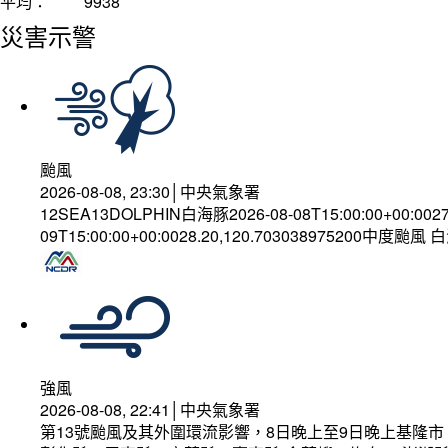
平均：
9938
災害示警
颱風
2026-08-08, 23:30│中央氣象署
12SEA13DOLPHIN白海豚2026-08-08T15:00:00+00:002
09T15:00:00+00:0028.20,120.703038975200中度颱風
強風
2026-08-08, 22:41│中央氣象署
第13號颱風及其外圍環流影響，8日晚上至9日晚上基隆