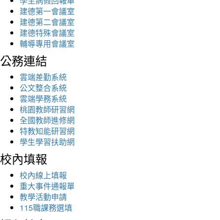
學生病假回報單
建德第一會議室
建德第二會議室
建德特殊會議室
輔導專用會議室
公務連結
雲端差勤系統
公文整合系統
雲端學務系統
桃園教師研習網
全國教師進修網
特教知能研習網
學生學習扶助網
校內填報
校內線上填報
重大事件通報單
教學活動申請
115職課務選填