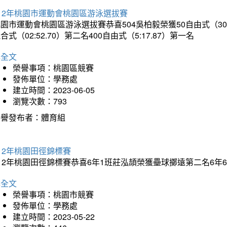
12年桃園市運動會桃園區游泳選拔賽
園市運動會桃園區游泳選拔賽恭喜504吳柏毅榮獲50自由式（30.65）
合式（02:52.70）第二名400自由式（5:17.87）第一名
詳全文
榮譽事項：桃園區競賽
發佈單位：學務處
建立時間：2023-06-05
瀏覽次數：793
榮譽發布者：體育組
12年桃園田徑錦標賽
112年桃園田徑錦標賽恭喜6年1班莊泓頡榮獲壘球擲遠第二名6
詳全文
榮譽事項：桃園市競賽
發佈單位：學務處
建立時間：2023-05-22