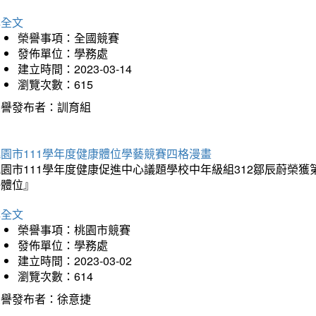
詳全文
榮譽事項：全國競賽
發佈單位：學務處
建立時間：2023-03-14
瀏覽次數：615
榮譽發布者：訓育組
園市111學年度健康體位學藝競賽四格漫畫
桃園市111學年度健康促進中心議題學校中年級組312鄒辰蔚榮
好體位』
詳全文
榮譽事項：桃園市競賽
發佈單位：學務處
建立時間：2023-03-02
瀏覽次數：614
榮譽發布者：徐意捷