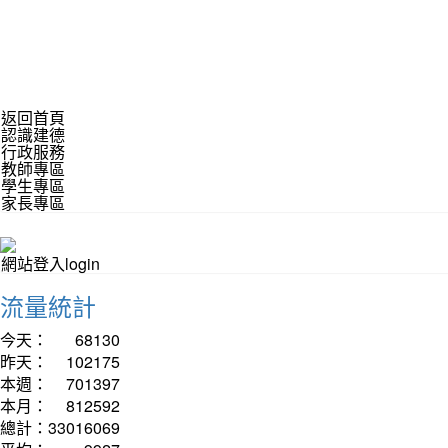
返回首頁
認識建德
行政服務
教師專區
學生專區
家長專區
網站登入login
流量統計
今天：
68130
昨天：
102175
本週：
701397
本月：
812592
總計：
33016069