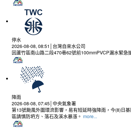
停水
2026-08-08, 08:51│台灣自來水公司
因蘆竹區南山路二段470巷62號前100mmPVCP漏水緊急
降雨
2026-08-08, 07:45│中央氣象署
第13號颱風外圍環流影響，易有短延時強降雨，今(8)
區請慎防坍方、落石及溪水暴漲。
more...