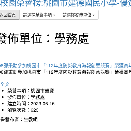
校園榮譽榜:桃園市建德國民小學-優
返回首頁
請選擇榮譽事項
請選擇發佈單位
發佈單位：學務處
08鄒秉勳參加桃園市「112年度防災教育海報創意競賽」榮獲高
608鄒秉勳參加桃園市「112年度防災教育海報創意競賽」榮獲
詳全文
榮譽事項：桃園市競賽
發佈單位：學務處
建立時間：2023-06-15
瀏覽次數：623
榮譽發布者：生教組