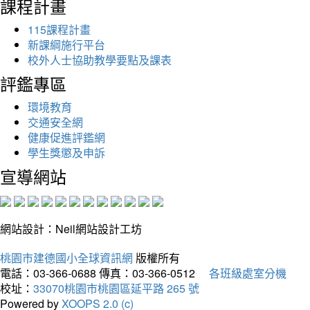
課程計畫
115課程計畫
新課綱施行平台
校外人士協助教學要點及課表
評鑑專區
環境教育
交通安全網
健康促進評鑑網
學生獎懲及申訴
宣導網站
網站設計：Neil網站設計工坊
桃園市建德國小全球資訊網
版權所有
電話：03-366-0688
傳真：03-366-0512
各班級處室分機
校址：
33070桃園市桃園區延平路 265 號
Powered by
XOOPS 2.0 (c)