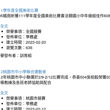
11學年度全國美術比賽
05楊雨昕獲111學年度全國美術比賽書法類國小中年級組佳作6
詳全文
榮譽事項：全國競賽
發佈單位：學務處
建立時間：2023-02-20
瀏覽次數：636
榮譽發布者：訓育組
12桃園市中小學聯合運動會
12年桃園市中小聯運於2/9-2/12比賽完成，恭喜504吳柏毅榮
指導教練及各班老師協助與配合
詳全文
榮譽事項：桃園市競賽
發佈單位：學務處
建立時間：2023-02-12