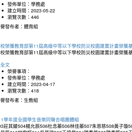
發佈單位：學務處
建立時間：2023-05-22
瀏覽次數：446
榮譽發布者：體育組
本校榮獲教育部第11屆高級中等以下學校防災校園建置計畫榮獲
本校榮獲教育部第11屆高級中等以下學校防災校園建置計畫榮獲
詳全文
榮譽事項：
發佈單位：學務處
建立時間：2023-04-17
瀏覽次數：418
榮譽發布者：生教組
11學年度全國學生音樂同聲合唱團體組
03莊其錂504楊允辰506杜念蓁506林佳蓁507朱恩慈508黃子璇5