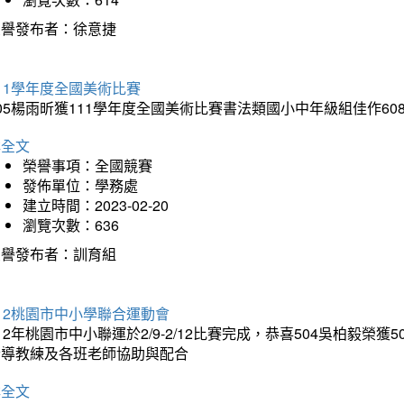
榮譽發布者：徐意捷
11學年度全國美術比賽
05楊雨昕獲111學年度全國美術比賽書法類國小中年級組佳作6
詳全文
榮譽事項：全國競賽
發佈單位：學務處
建立時間：2023-02-20
瀏覽次數：636
榮譽發布者：訓育組
12桃園市中小學聯合運動會
12年桃園市中小聯運於2/9-2/12比賽完成，恭喜504吳柏毅榮
指導教練及各班老師協助與配合
詳全文