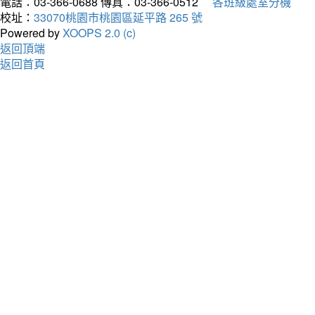
電話：03-366-0688
傳真：03-366-0512
各班級處室分機
校址：
33070桃園市桃園區延平路 265 號
Powered by
XOOPS 2.0 (c)
返回頂端
返回首頁