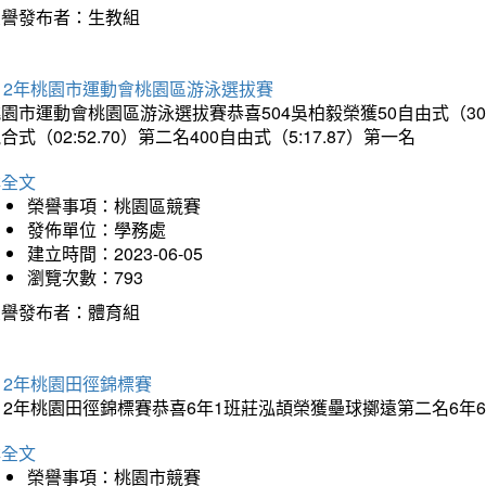
榮譽發布者：生教組
12年桃園市運動會桃園區游泳選拔賽
園市運動會桃園區游泳選拔賽恭喜504吳柏毅榮獲50自由式（30.65）
合式（02:52.70）第二名400自由式（5:17.87）第一名
詳全文
榮譽事項：桃園區競賽
發佈單位：學務處
建立時間：2023-06-05
瀏覽次數：793
榮譽發布者：體育組
12年桃園田徑錦標賽
112年桃園田徑錦標賽恭喜6年1班莊泓頡榮獲壘球擲遠第二名6
詳全文
榮譽事項：桃園市競賽