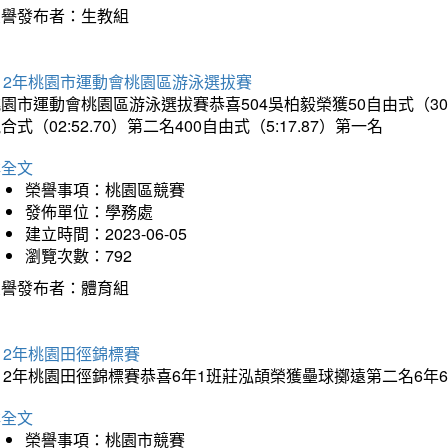
榮譽發布者：生教組
12年桃園市運動會桃園區游泳選拔賽
園市運動會桃園區游泳選拔賽恭喜504吳柏毅榮獲50自由式（30.65）
合式（02:52.70）第二名400自由式（5:17.87）第一名
詳全文
榮譽事項：桃園區競賽
發佈單位：學務處
建立時間：2023-06-05
瀏覽次數：792
榮譽發布者：體育組
12年桃園田徑錦標賽
112年桃園田徑錦標賽恭喜6年1班莊泓頡榮獲壘球擲遠第二名6
詳全文
榮譽事項：桃園市競賽