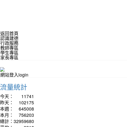
返回首頁
認識建德
行政服務
教師專區
學生專區
家長專區
網站登入login
流量統計
今天：
11741
昨天：
102175
本週：
645008
本月：
756203
總計：
32959680