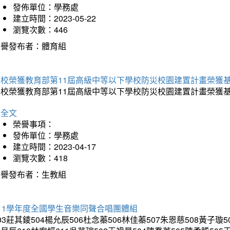
發佈單位：學務處
建立時間：2023-05-22
瀏覽次數：446
榮譽發布者：體育組
本校榮獲教育部第11屆高級中等以下學校防災校園建置計畫榮獲
本校榮獲教育部第11屆高級中等以下學校防災校園建置計畫榮獲
詳全文
榮譽事項：
發佈單位：學務處
建立時間：2023-04-17
瀏覽次數：418
榮譽發布者：生教組
11學年度全國學生音樂同聲合唱團體組
03莊其錂504楊允辰506杜念蓁506林佳蓁507朱恩慈508黃子璇5