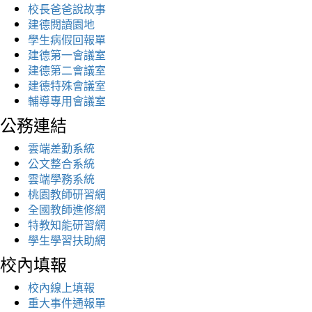
校長爸爸說故事
建德閱讀園地
學生病假回報單
建德第一會議室
建德第二會議室
建德特殊會議室
輔導專用會議室
公務連結
雲端差勤系統
公文整合系統
雲端學務系統
桃園教師研習網
全國教師進修網
特教知能研習網
學生學習扶助網
校內填報
校內線上填報
重大事件通報單