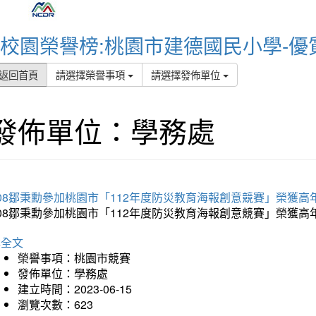
校園榮譽榜:桃園市建德國民小學-優
返回首頁
請選擇榮譽事項
請選擇發佈單位
發佈單位：學務處
08鄒秉勳參加桃園市「112年度防災教育海報創意競賽」榮獲高
608鄒秉勳參加桃園市「112年度防災教育海報創意競賽」榮獲
詳全文
榮譽事項：桃園市競賽
發佈單位：學務處
建立時間：2023-06-15
瀏覽次數：623