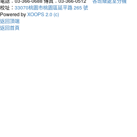
電話：03-366-0688
傳真：03-366-0512
各班級處室分機
校址：
33070桃園市桃園區延平路 265 號
Powered by
XOOPS 2.0 (c)
返回頂端
返回首頁