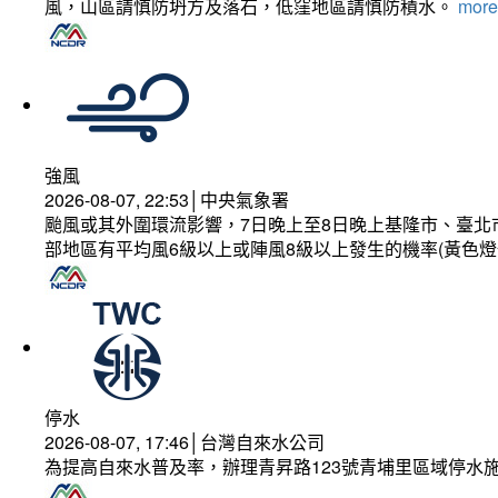
風，山區請慎防坍方及落石，低窪地區請慎防積水。
more.
強風
2026-08-07, 22:53│中央氣象署
颱風或其外圍環流影響，7日晚上至8日晚上基隆市、臺北
部地區有平均風6級以上或陣風8級以上發生的機率(黃色燈
停水
2026-08-07, 17:46│台灣自來水公司
為提高自來水普及率，辦理青昇路123號青埔里區域停水