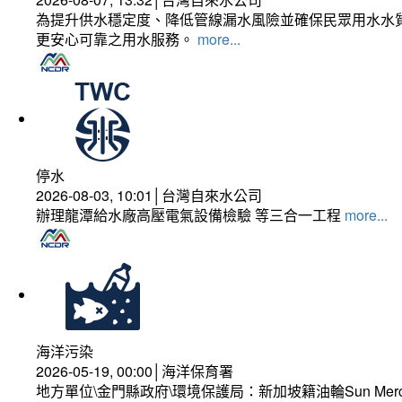
為提升供水穩定度、降低管線漏水風險並確保民眾用水水質
更安心可靠之用水服務。
more...
停水
2026-08-03, 10:01│台灣自來水公司
辦理龍潭給水廠高壓電氣設備檢驗 等三合一工程
more...
海洋污染
2026-05-19, 00:00│海洋保育署
地方單位\金門縣政府\環境保護局：新加坡籍油輪Sun Mer