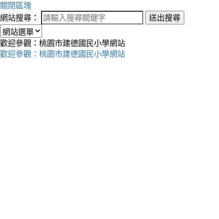
關閉區塊
網站搜尋：
送出搜尋
歡迎參觀：桃園市建德國民小學網站
歡迎參觀：桃園市建德國民小學網站