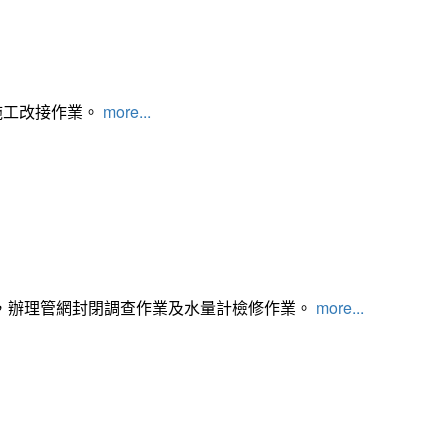
施工改接作業。
more...
，辦理管網封閉調查作業及水量計檢修作業。
more...