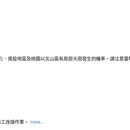
彰化、南投地區及桃園以北山區有局部大雨發生的機率，請注意
施工改接作業。
more...