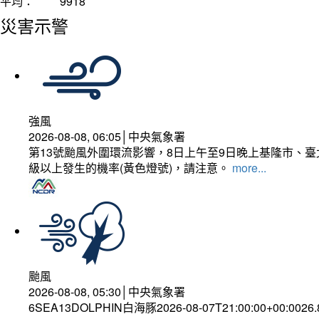
平均：
9918
災害示警
強風
2026-08-08, 06:05│中央氣象署
第13號颱風外圍環流影響，8日上午至9日晚上基隆市、
級以上發生的機率(黃色燈號)，請注意。
more...
颱風
2026-08-08, 05:30│中央氣象署
6SEA13DOLPHIN白海豚2026-08-07T21:00:00+00:0026