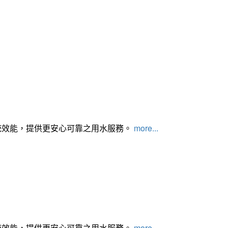
統效能，提供更安心可靠之用水服務。
more...
統效能，提供更安心可靠之用水服務。
more...