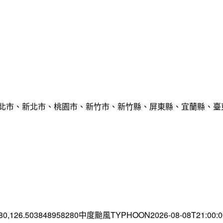
臺北市、新北市、桃園市、新竹市、新竹縣、屏東縣、宜蘭縣、臺東
.80,126.503848958280中度颱風TYPHOON2026-08-08T21:00