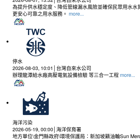
為提升供水穩定度、降低管線漏水風險並確保民眾用水水質
更安心可靠之用水服務。
more...
停水
2026-08-03, 10:01│台灣自來水公司
辦理龍潭給水廠高壓電氣設備檢驗 等三合一工程
more...
海洋污染
2026-05-19, 00:00│海洋保育署
地方單位\金門縣政府\環境保護局：新加坡籍油輪Sun Mer