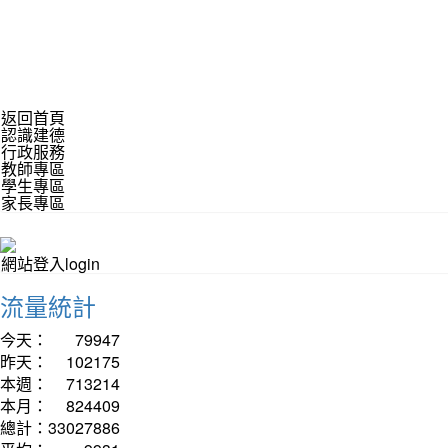
返回首頁
認識建德
行政服務
教師專區
學生專區
家長專區
網站登入login
流量統計
今天：
79947
昨天：
102175
本週：
713214
本月：
824409
總計：
33027886