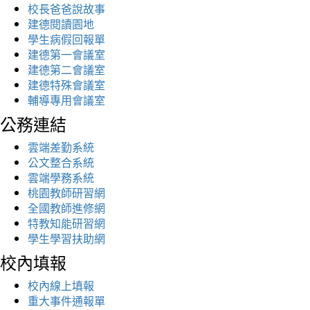
校長爸爸說故事
建德閱讀園地
學生病假回報單
建德第一會議室
建德第二會議室
建德特殊會議室
輔導專用會議室
公務連結
雲端差勤系統
公文整合系統
雲端學務系統
桃園教師研習網
全國教師進修網
特教知能研習網
學生學習扶助網
校內填報
校內線上填報
重大事件通報單