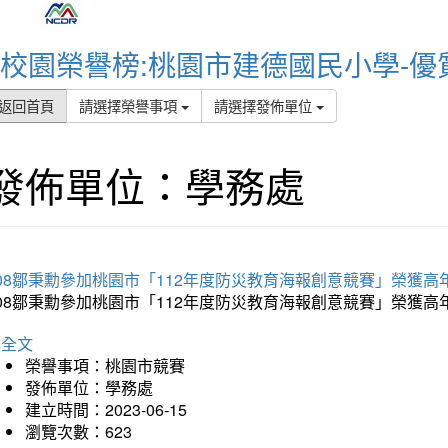
校園榮譽榜:桃園市建德國民小學-優
返回首頁
請選擇榮譽事項
請選擇發佈單位
發佈單位：學務處
08鄒秉勳參加桃園市「112年度防災教育海報創意競賽」榮獲高
608鄒秉勳參加桃園市「112年度防災教育海報創意競賽」榮獲
詳全文
榮譽事項：桃園市競賽
發佈單位：學務處
建立時間：2023-06-15
瀏覽次數：623