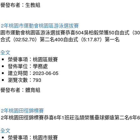
榮譽發布者：生教組
12年桃園市運動會桃園區游泳選拔賽
園市運動會桃園區游泳選拔賽恭喜504吳柏毅榮獲50自由式（30.65）
合式（02:52.70）第二名400自由式（5:17.87）第一名
詳全文
榮譽事項：桃園區競賽
發佈單位：學務處
建立時間：2023-06-05
瀏覽次數：793
榮譽發布者：體育組
12年桃園田徑錦標賽
112年桃園田徑錦標賽恭喜6年1班莊泓頡榮獲壘球擲遠第二名6
詳全文
榮譽事項：桃園市競賽