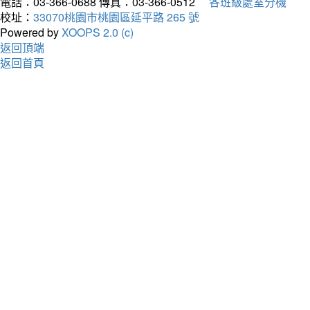
電話：03-366-0688
傳真：03-366-0512
各班級處室分機
校址：
33070桃園市桃園區延平路 265 號
Powered by
XOOPS 2.0 (c)
返回頂端
返回首頁