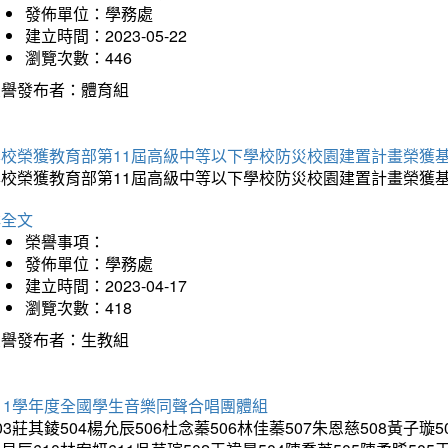
發佈單位：學務處
建立時間：2023-05-22
瀏覽次數：446
榮譽發布者：體育組
本校榮獲教育部第11屆高級中等以下學校防災校園建置計畫榮獲
本校榮獲教育部第11屆高級中等以下學校防災校園建置計畫榮獲
詳全文
榮譽事項：
發佈單位：學務處
建立時間：2023-04-17
瀏覽次數：418
榮譽發布者：生教組
11學年度全國學生音樂同聲合唱團體組
03莊其錂504楊允辰506杜念蓁506林佳蓁507朱恩慈508黃子璇5