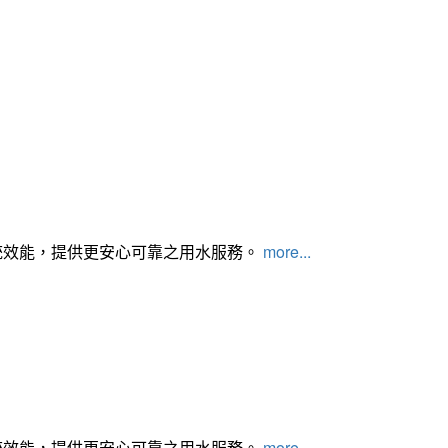
統效能，提供更安心可靠之用水服務。
more...
統效能，提供更安心可靠之用水服務。
more...