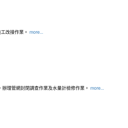
施工改接作業。
more...
，辦理管網封閉調查作業及水量計檢修作業。
more...