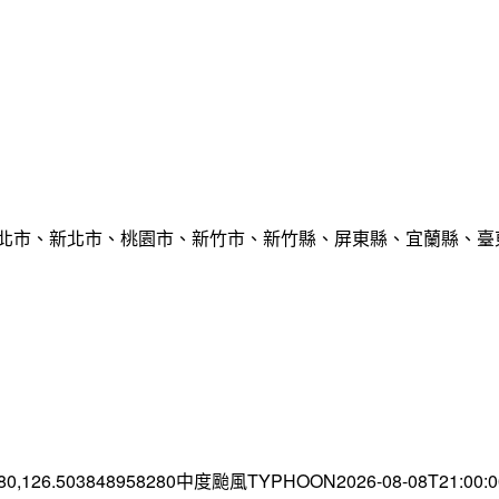
臺北市、新北市、桃園市、新竹市、新竹縣、屏東縣、宜蘭縣、臺東
.80,126.503848958280中度颱風TYPHOON2026-08-08T21:00