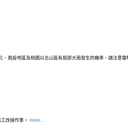
彰化、南投地區及桃園以北山區有局部大雨發生的機率，請注意
施工改接作業。
more...