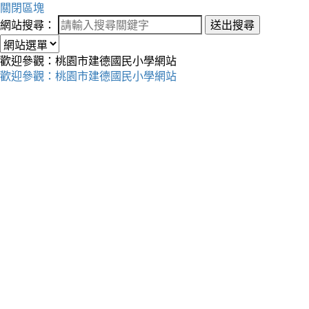
關閉區塊
網站搜尋：
送出搜尋
歡迎參觀：桃園市建德國民小學網站
歡迎參觀：桃園市建德國民小學網站