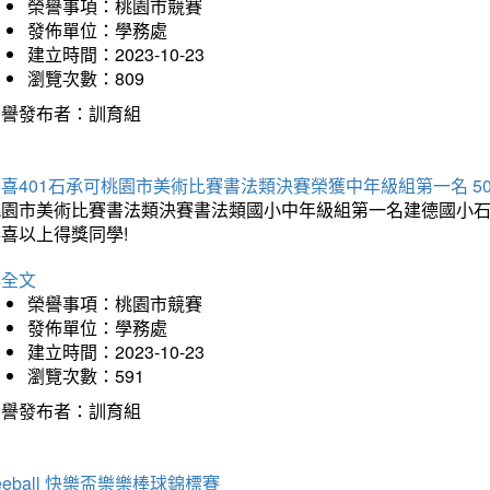
榮譽事項：桃園市競賽
發佈單位：學務處
建立時間：2023-10-23
瀏覽次數：809
榮譽發布者：訓育組
喜401石承可桃園市美術比賽書法類決賽榮獲中年級組第一名 5
桃園市美術比賽書法類決賽書法類國小中年級組第一名建德國小
喜以上得獎同學!
詳全文
榮譽事項：桃園市競賽
發佈單位：學務處
建立時間：2023-10-23
瀏覽次數：591
榮譽發布者：訓育組
eeball 快樂盃樂樂棒球錦標賽