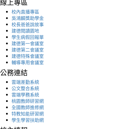
線上專區
校內直播專區
吳鴻麟獎助學金
校長爸爸說故事
建德閱讀園地
學生病假回報單
建德第一會議室
建德第二會議室
建德特殊會議室
輔導專用會議室
公務連結
雲端差勤系統
公文整合系統
雲端學務系統
桃園教師研習網
全國教師進修網
特教知能研習網
學生學習扶助網