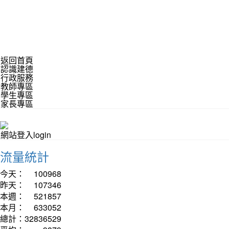
返回首頁
認識建德
行政服務
教師專區
學生專區
家長專區
網站登入login
流量統計
今天：
100968
昨天：
107346
本週：
521857
本月：
633052
總計：
32836529