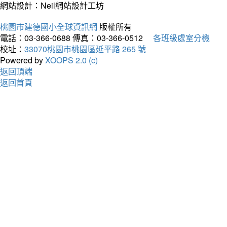
網站設計：Neil網站設計工坊
桃園市建德國小全球資訊網
版權所有
電話：03-366-0688
傳真：03-366-0512
各班級處室分機
校址：
33070桃園市桃園區延平路 265 號
Powered by
XOOPS 2.0 (c)
返回頂端
返回首頁