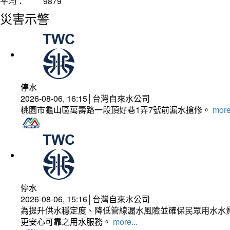
平均：
9879
災害示警
停水
2026-08-06, 16:15│台灣自來水公司
桃園市龜山區萬壽路一段頂好巷1弄7號前漏水搶修。
more
停水
2026-08-06, 15:16│台灣自來水公司
為提升供水穩定度、降低管線漏水風險並確保民眾用水水質
更安心可靠之用水服務。
more...