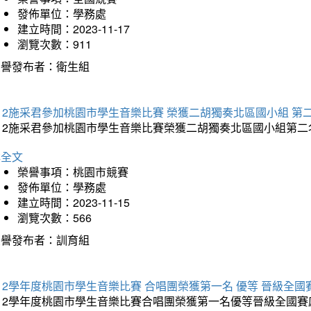
發佈單位：學務處
建立時間：2023-11-17
瀏覽次數：911
榮譽發布者：衛生組
12施采君參加桃園市學生音樂比賽 榮獲二胡獨奏北區國小組 第
12施采君參加桃園市學生音樂比賽榮獲二胡獨奏北區國小組第二名
詳全文
榮譽事項：桃園市競賽
發佈單位：學務處
建立時間：2023-11-15
瀏覽次數：566
榮譽發布者：訓育組
12學年度桃園市學生音樂比賽 合唱團榮獲第一名 優等 晉級全國
12學年度桃園市學生音樂比賽合唱團榮獲第一名優等晉級全國賽感