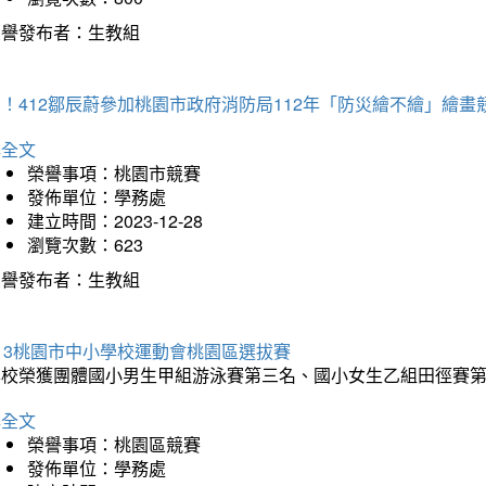
榮譽發布者：生教組
！412鄒辰蔚參加桃園市政府消防局112年「防災繪不繪」繪
詳全文
榮譽事項：桃園市競賽
發佈單位：學務處
建立時間：2023-12-28
瀏覽次數：623
榮譽發布者：生教組
13桃園市中小學校運動會桃園區選拔賽
本校榮獲團體國小男生甲組游泳賽第三名、國小女生乙組田徑賽
詳全文
榮譽事項：桃園區競賽
發佈單位：學務處