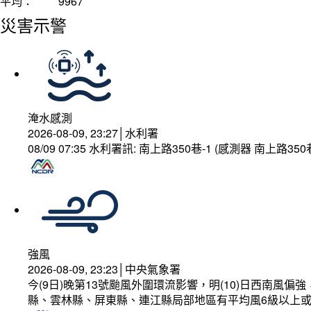
平均：
9967
災害示警
淹水感測
2026-08-09, 23:27│水利署
08/09 07:35 水利署訊: 南上路350巷-1 (感測器 南上
強風
2026-08-09, 23:23│中央氣象署
今(9日)晚第13號颱風外圍環流影響，明(10)日西南
縣、雲林縣、屏東縣、連江縣局部地區有平均風6級以上或