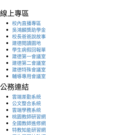
線上專區
校內直播專區
吳鴻麟獎助學金
校長爸爸說故事
建德閱讀園地
學生病假回報單
建德第一會議室
建德第二會議室
建德特殊會議室
輔導專用會議室
公務連結
雲端差勤系統
公文整合系統
雲端學務系統
桃園教師研習網
全國教師進修網
特教知能研習網