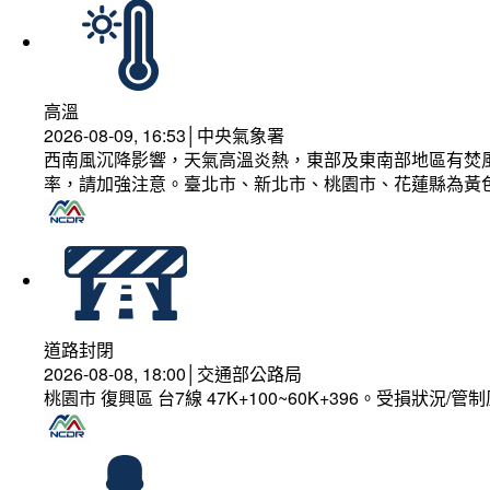
高溫
2026-08-09, 16:53│中央氣象署
西南風沉降影響，天氣高溫炎熱，東部及東南部地區有焚風
率，請加強注意。臺北市、新北市、桃園市、花蓮縣為黃
道路封閉
2026-08-08, 18:00│交通部公路局
桃園市 復興區 台7線 47K+100~60K+396。受損狀況/