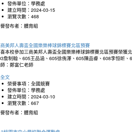
發佈單位：學務處
建立時間：2024-03-15
瀏覽次數：468
榮譽發布者：體育組
三商美邦人壽盃全國樂樂棒球錦標賽北區預賽
喜本校參加三商美邦人壽盃全國樂樂棒球錦標賽北區預賽榮獲北區預
03詹制翰、605王品涵、605徐侑澤、605陳品睿、608李恒昕、
老師：鄭富仁老師
詳全文
榮譽事項：全國競賽
發佈單位：學務處
建立時間：2024-03-10
瀏覽次數：667
榮譽發布者：體育組
13桃園市中小學校聯合運動會