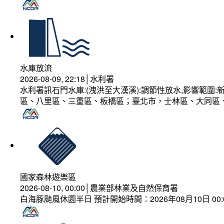
水庫放流
2026-08-09, 22:18│水利署
水利署訊石門水庫:(洩洪至大漢溪):調節性放水,影響範
區、八里區、三重區、板橋區；臺北市，士林區、大同區
國家森林遊樂區
2026-08-10, 00:00│農業部林業及自然保育署
白海豚颱風休園半日 預計開始時間：2026年08月10日 00:00