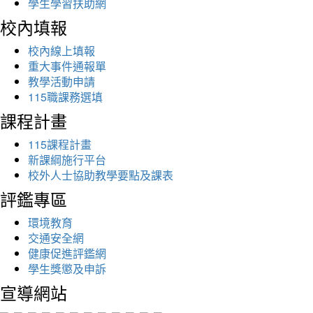
學生學習扶助網
校內填報
校內線上填報
重大事件通報單
教學活動申請
115職課務選填
課程計畫
115課程計畫
新課綱施行平台
校外人士協助教學要點及課表
評鑑專區
環境教育
交通安全網
健康促進評鑑網
學生獎懲及申訴
宣導網站