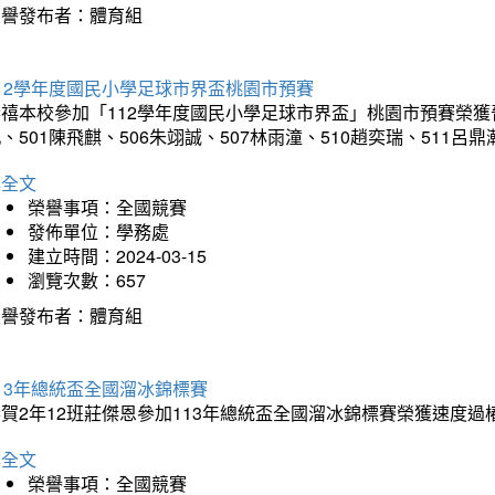
榮譽發布者：體育組
12學年度國民小學足球市界盃桃園市預賽
禧本校參加「112學年度國民小學足球市界盃」桃園市預賽榮獲晉級
、501陳飛麒、506朱翊誠、507林雨潼、510趙奕瑞、511呂
詳全文
榮譽事項：全國競賽
發佈單位：學務處
建立時間：2024-03-15
瀏覽次數：657
榮譽發布者：體育組
13年總統盃全國溜冰錦標賽
賀2年12班莊傑恩參加113年總統盃全國溜冰錦標賽榮獲速度過
詳全文
榮譽事項：全國競賽